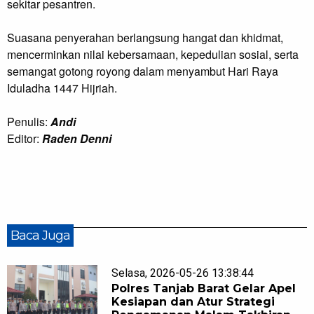
sekitar pesantren.
Suasana penyerahan berlangsung hangat dan khidmat,
mencerminkan nilai kebersamaan, kepedulian sosial, serta
semangat gotong royong dalam menyambut Hari Raya
Iduladha 1447 Hijriah.
Penulis:
Andi
Editor:
Raden Denni
Baca Juga
Selasa, 2026-05-26 13:38:44
Polres Tanjab Barat Gelar Apel
Kesiapan dan Atur Strategi