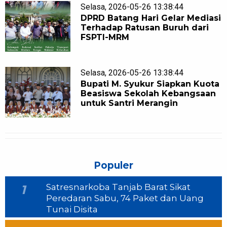
Selasa, 2026-05-26 13:38:44
DPRD Batang Hari Gelar Mediasi
Terhadap Ratusan Buruh dari
FSPTI-MRM
Selasa, 2026-05-26 13:38:44
Bupati M. Syukur Siapkan Kuota
Beasiswa Sekolah Kebangsaan
untuk Santri Merangin
Populer
Satresnarkoba Tanjab Barat Sikat
1
Peredaran Sabu, 74 Paket dan Uang
Tunai Disita