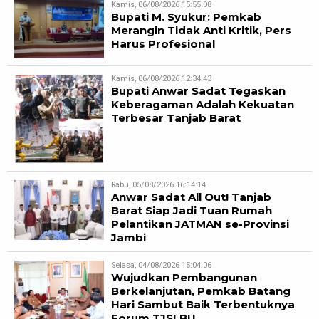
Kamis, 06/08/2026 15:55:08
Bupati M. Syukur: Pemkab
Merangin Tidak Anti Kritik, Pers
Harus Profesional
Kamis, 06/08/2026 12:34:43
Bupati Anwar Sadat Tegaskan
Keberagaman Adalah Kekuatan
Terbesar Tanjab Barat
Rabu, 05/08/2026 16:14:14
Anwar Sadat All Out! Tanjab
Barat Siap Jadi Tuan Rumah
Pelantikan JATMAN se-Provinsi
Jambi
Selasa, 04/08/2026 15:04:06
Wujudkan Pembangunan
Berkelanjutan, Pemkab Batang
Hari Sambut Baik Terbentuknya
Forum TJSLBU