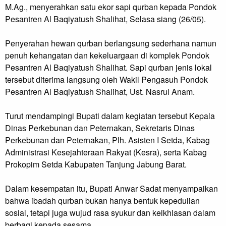
M.Ag., menyerahkan satu ekor sapi qurban kepada Pondok
Pesantren Al Baqiyatush Shalihat, Selasa siang (26/05).
Penyerahan hewan qurban berlangsung sederhana namun
penuh kehangatan dan kekeluargaan di komplek Pondok
Pesantren Al Baqiyatush Shalihat. Sapi qurban jenis lokal
tersebut diterima langsung oleh Wakil Pengasuh Pondok
Pesantren Al Baqiyatush Shalihat, Ust. Nasrul Anam.
Turut mendampingi Bupati dalam kegiatan tersebut Kepala
Dinas Perkebunan dan Peternakan, Sekretaris Dinas
Perkebunan dan Peternakan, Plh. Asisten I Setda, Kabag
Administrasi Kesejahteraan Rakyat (Kesra), serta Kabag
Prokopim Setda Kabupaten Tanjung Jabung Barat.
Dalam kesempatan itu, Bupati Anwar Sadat menyampaikan
bahwa ibadah qurban bukan hanya bentuk kepedulian
sosial, tetapi juga wujud rasa syukur dan keikhlasan dalam
berbagi kepada sesama.