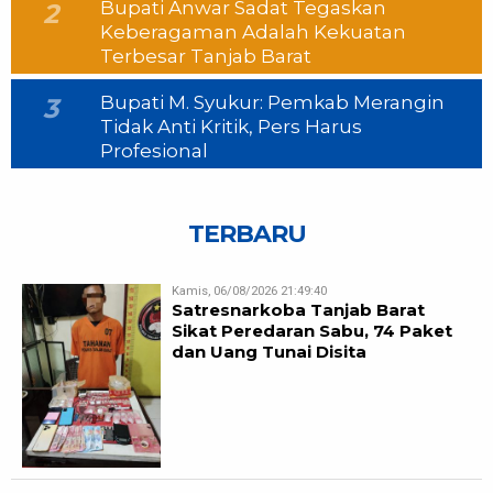
Bupati Anwar Sadat Tegaskan
2
Keberagaman Adalah Kekuatan
Terbesar Tanjab Barat
Bupati M. Syukur: Pemkab Merangin
3
Tidak Anti Kritik, Pers Harus
Profesional
TERBARU
Kamis, 06/08/2026 21:49:40
Satresnarkoba Tanjab Barat
Sikat Peredaran Sabu, 74 Paket
dan Uang Tunai Disita