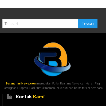
Telusuri
BatanghariNews.com
merupakan Portal Realtime News dari Harian Pagi
Batanghari Ekspres. Hadir untuk memenuhi kebutuhan berita terkini pembaca.
Kontak
Kami