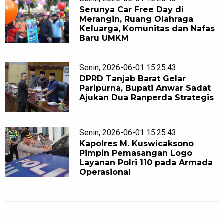
Serunya Car Free Day di
Merangin, Ruang Olahraga
Keluarga, Komunitas dan Nafas
Baru UMKM
Senin, 2026-06-01 15:25:43
DPRD Tanjab Barat Gelar
Paripurna, Bupati Anwar Sadat
Ajukan Dua Ranperda Strategis
Senin, 2026-06-01 15:25:43
Kapolres M. Kuswicaksono
Pimpin Pemasangan Logo
Layanan Polri 110 pada Armada
Operasional