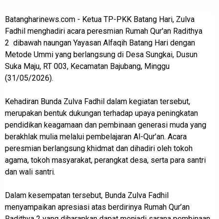
Batangharinews.com - Ketua TP-PKK Batang Hari, Zulva
Fadhil menghadiri acara peresmian Rumah Qur'an Radithya
2 dibawah naungan Yayasan Alfaqih Batang Hari dengan
Metode Ummi yang berlangsung di Desa Sungkai, Dusun
Suka Maju, RT 003, Kecamatan Bajubang, Minggu
(31/05/2026).
Kehadiran Bunda Zulva Fadhil dalam kegiatan tersebut,
merupakan bentuk dukungan terhadap upaya peningkatan
pendidikan keagamaan dan pembinaan generasi muda yang
berakhlak mulia melalui pembelajaran Al-Qur’an. Acara
peresmian berlangsung khidmat dan dihadiri oleh tokoh
agama, tokoh masyarakat, perangkat desa, serta para santri
dan wali santri.
Dalam kesempatan tersebut, Bunda Zulva Fadhil
menyampaikan apresiasi atas berdirinya Rumah Qur’an
Radithya 2 yang diharapkan dapat menjadi sarana pembinaan