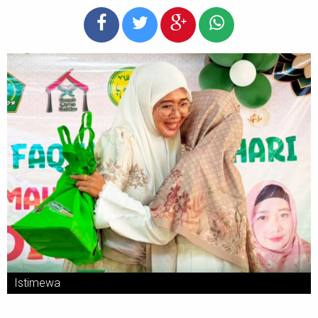
Istimewa