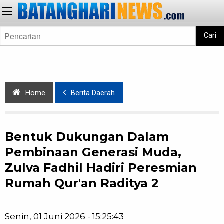
Cari
Home
Berita Daerah
Bentuk Dukungan Dalam
Pembinaan Generasi Muda,
Zulva Fadhil Hadiri Peresmian
Rumah Qur'an Raditya 2
Senin, 01 Juni 2026 - 15:25:43