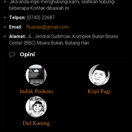
Jika anda ingin menghubungi kami, silahkan hubungi
beberapa Kontak dibawah ini:
Telpon:
(0743) 22687
Email:
flyairasi@gmail.com
Alamat:
JL. Jendral Sudirman, Komplek Bulian Bisinis
Center (BBC) Muara Bulian, Batang Hari
Opini
Induk Poskota
Kopi Pagi
Dul Karung