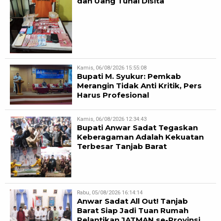
dan Uang Tunai Disita
Kamis, 06/08/2026 15:55:08
Bupati M. Syukur: Pemkab
Merangin Tidak Anti Kritik, Pers
Harus Profesional
Kamis, 06/08/2026 12:34:43
Bupati Anwar Sadat Tegaskan
Keberagaman Adalah Kekuatan
Terbesar Tanjab Barat
Rabu, 05/08/2026 16:14:14
Anwar Sadat All Out! Tanjab
Barat Siap Jadi Tuan Rumah
Pelantikan JATMAN se-Provinsi