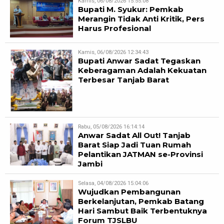
Kamis, 06/08/2026 15:55:08
Bupati M. Syukur: Pemkab
Merangin Tidak Anti Kritik, Pers
Harus Profesional
Kamis, 06/08/2026 12:34:43
Bupati Anwar Sadat Tegaskan
Keberagaman Adalah Kekuatan
Terbesar Tanjab Barat
Rabu, 05/08/2026 16:14:14
Anwar Sadat All Out! Tanjab
Barat Siap Jadi Tuan Rumah
Pelantikan JATMAN se-Provinsi
Jambi
Selasa, 04/08/2026 15:04:06
Wujudkan Pembangunan
Berkelanjutan, Pemkab Batang
Hari Sambut Baik Terbentuknya
Forum TJSLBU