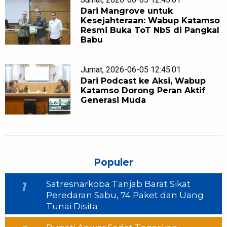
Dari Mangrove untuk
Kesejahteraan: Wabup Katamso
Resmi Buka ToT NbS di Pangkal
Babu
Jumat, 2026-06-05 12:45:01
Dari Podcast ke Aksi, Wabup
Katamso Dorong Peran Aktif
Generasi Muda
Populer
Satresnarkoba Tanjab Barat Sikat
1
Peredaran Sabu, 74 Paket dan Uang
Tunai Disita