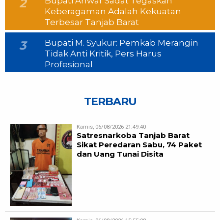
Bupati Anwar Sadat Tegaskan
2
Keberagaman Adalah Kekuatan
Terbesar Tanjab Barat
Bupati M. Syukur: Pemkab Merangin
3
Tidak Anti Kritik, Pers Harus
Profesional
TERBARU
Kamis, 06/08/2026 21:49:40
Satresnarkoba Tanjab Barat
Sikat Peredaran Sabu, 74 Paket
dan Uang Tunai Disita