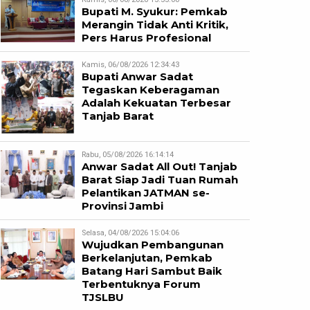
Bupati M. Syukur: Pemkab
Merangin Tidak Anti Kritik,
Pers Harus Profesional
Kamis, 06/08/2026 12:34:43
Bupati Anwar Sadat
Tegaskan Keberagaman
Adalah Kekuatan Terbesar
Tanjab Barat
Rabu, 05/08/2026 16:14:14
Anwar Sadat All Out! Tanjab
Barat Siap Jadi Tuan Rumah
Pelantikan JATMAN se-
Provinsi Jambi
Selasa, 04/08/2026 15:04:06
Wujudkan Pembangunan
Berkelanjutan, Pemkab
Batang Hari Sambut Baik
Terbentuknya Forum
TJSLBU