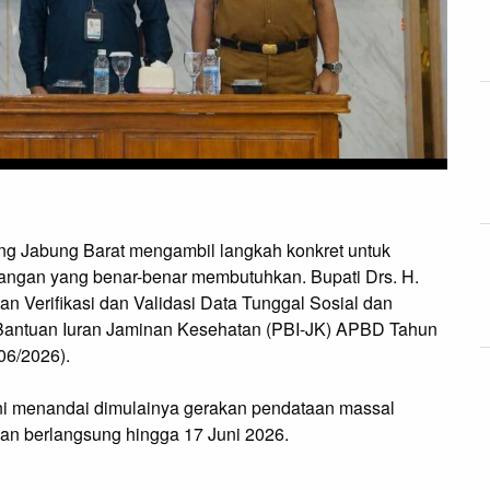
 Jabung Barat mengambil langkah konkret untuk
 tangan yang benar-benar membutuhkan. Bupati Drs. H.
n Verifikasi dan Validasi Data Tunggal Sosial dan
Bantuan Iuran Jaminan Kesehatan (PBI-JK) APBD Tahun
06/2026).
ini menandai dimulainya gerakan pendataan massal
kan berlangsung hingga 17 Juni 2026.