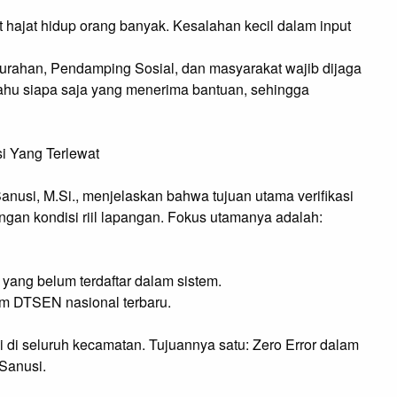
t hajat hidup orang banyak. Kesalahan kecil dalam input
lurahan, Pendamping Sosial, dan masyarakat wajib dijaga
tahu siapa saja yang menerima bantuan, sehingga
i Yang Terlewat
 Sanusi, M.Si., menjelaskan bahwa tujuan utama verifikasi
engan kondisi riil lapangan. Fokus utamanya adalah:
ang belum terdaftar dalam sistem.
em DTSEN nasional terbaru.
 di seluruh kecamatan. Tujuannya satu: Zero Error dalam
 Sanusi.