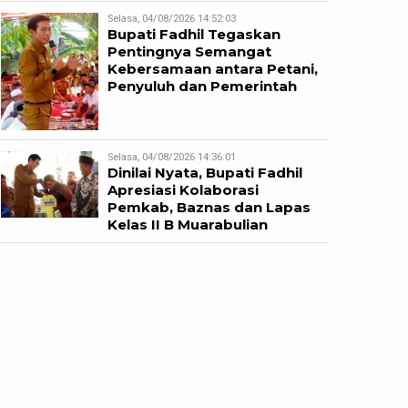
Selasa, 04/08/2026 14:52:03
Bupati Fadhil Tegaskan
Pentingnya Semangat
Kebersamaan antara Petani,
Penyuluh dan Pemerintah
Selasa, 04/08/2026 14:36:01
Dinilai Nyata, Bupati Fadhil
Apresiasi Kolaborasi
Pemkab, Baznas dan Lapas
Kelas II B Muarabulian