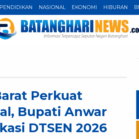
PENDIDIKAN
NASIONAL
EKONOMI
HIBURAN
B
arat Perkuat
ial, Bupati Anwar
ikasi DTSEN 2026