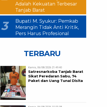
Adalah Kekuatan Terbesar
Tanjab Barat
Bupati M. Syukur: Pemkab
3
Merangin Tidak Anti Kritik,
Pers Harus Profesional
TERBARU
Kamis, 06/08/2026 21:49:40
Satresnarkoba Tanjab Barat
Sikat Peredaran Sabu, 74
Paket dan Uang Tunai Disita
Kamis, 06/08/2026 15:55:08