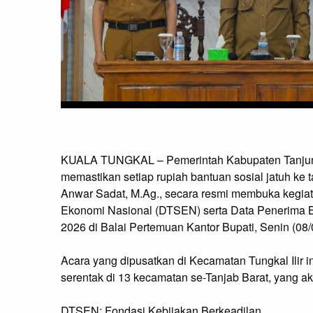
KUALA TUNGKAL – Pemerintah Kabupaten Tanjung
memastikan setiap rupiah bantuan sosial jatuh ke
Anwar Sadat, M.Ag., secara resmi membuka kegiata
Ekonomi Nasional (DTSEN) serta Data Penerima 
2026 di Balai Pertemuan Kantor Bupati, Senin (08/
Acara yang dipusatkan di Kecamatan Tungkal Ilir 
serentak di 13 kecamatan se-Tanjab Barat, yang a
DTSEN: Fondasi Kebijakan Berkeadilan