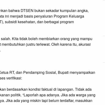
ankan bahwa DTSEN bukan sekadar kumpulan angka,
ata ini menjadi basis penyaluran Program Keluarga
, subsidi kesehatan, dan berbagai program
an salah. Kita tidak boleh membiarkan orang yang mampu
embutuhkan justru terlewat. Oleh karena itu, akurasi
.
Ketua RT, dan Pendamping Sosial, Bupati menyampaikan
es verifikasi:
kukan berdasarkan kondisi faktual di lapangan. Tidak ada
ekanan politik. “Laporlah apa adanya. Jika ada warga yang
a. Jika ada yang miskin tapi belum terdaftar, masukkan