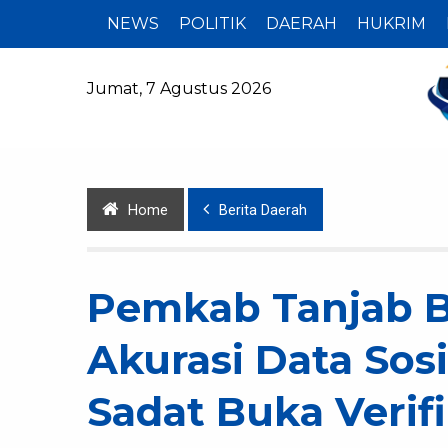
NEWS
POLITIK
DAERAH
HUKRIM
Jumat, 7 Agustus 2026
Home
Berita Daerah
Pemkab Tanjab B
Akurasi Data Sos
Sadat Buka Verif