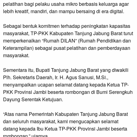
pelatihan bagi pelaku usaha mikro berbasis keluarga agar
lebih kreatif, mandiri, dan mampu bersaing di era digital.
Sebagai bentuk komitmen terhadap peningkatan kapasitas
masyarakat, TP-PKK Kabupaten Tanjung Jabung Barat turut
memperkenalkan “Rumah DILAN” (Rumah Pendidikan dan
Keterampilan) sebagai pusat pelatihan dan pemberdayaan
masyarakat.
Sementara itu, Bupati Tanjung Jabung Barat yang diwakili
Plh. Sekretaris Daerah, Ir. H. Agus Sanusi, M.Si.,
menyampaikan ucapan selamat datang kepada Ketua TP-
PKK Provinsi Jambi beserta rombongan di Bumi Serengkuh
Dayung Serentak Ketujuan.
“Atas nama Pemerintah Kabupaten Tanjung Jabung Barat
dan seluruh masyarakat, kami mengucapkan selamat
datang kepada Ibu Ketua TP-PKK Provinsi Jambi beserta
rombongan,” ujarnya.