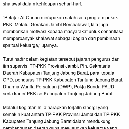
shalawat dalam kehidupan sehari-hari.
“Belajar Al-Qur’an merupakan salah satu program pokok
PKK. Melalui Gerakan Jambi Bershalawat, kita juga
memberikan motivasi kepada masyarakat untuk senantiasa
memperbanyak shalawat sebagai bagian dari pembinaan
spiritual keluarga,” ujarnya.
Turut hadir dalam kegiatan tersebut jajaran pengurus dan
tim supervisi TP-PKK Provinsi Jambi, Plh. Sekretaris
Daerah Kabupaten Tanjung Jabung Barat, para kepala
OPD, pengurus TP-PKK Kabupaten Tanjung Jabung Barat,
Dharma Wanita Persatuan (DWP), Pokja Bunda PAUD,
serta kader PKK se-Kabupaten Tanjung Jabung Barat.
Melalui kegiatan ini diharapkan terjalin sinergi yang
semakin kuat antara TP-PKK Provinsi Jambi dan TP-PKK
Kabupaten Tanjung Jabung Barat dalam mendukung
pembangunan daerah guna mewujudkan keluarga yang