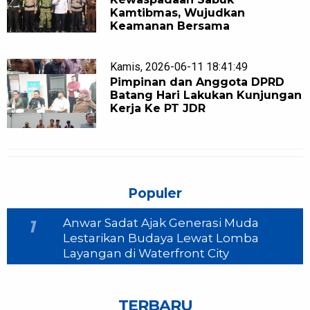
Kamtibmas, Wujudkan
Keamanan Bersama
Kamis, 2026-06-11 18:41:49
Pimpinan dan Anggota DPRD
Batang Hari Lakukan Kunjungan
Kerja Ke PT JDR
Populer
Anwar Sadat Ajak Generasi Muda
1
Lestarikan Budaya Lewat Lomba
Layangan di Waterfront City
TERBARU