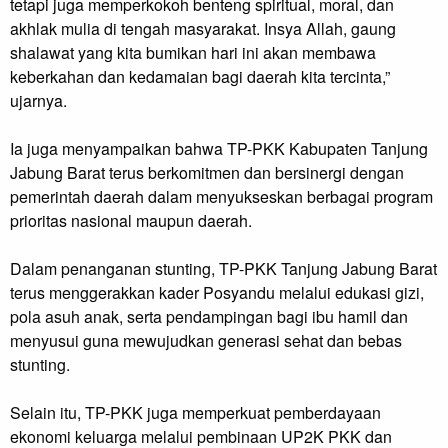
tetapi juga memperkokoh benteng spiritual, moral, dan
akhlak mulia di tengah masyarakat. Insya Allah, gaung
shalawat yang kita bumikan hari ini akan membawa
keberkahan dan kedamaian bagi daerah kita tercinta,”
ujarnya.
Ia juga menyampaikan bahwa TP-PKK Kabupaten Tanjung
Jabung Barat terus berkomitmen dan bersinergi dengan
pemerintah daerah dalam menyukseskan berbagai program
prioritas nasional maupun daerah.
Dalam penanganan stunting, TP-PKK Tanjung Jabung Barat
terus menggerakkan kader Posyandu melalui edukasi gizi,
pola asuh anak, serta pendampingan bagi ibu hamil dan
menyusui guna mewujudkan generasi sehat dan bebas
stunting.
Selain itu, TP-PKK juga memperkuat pemberdayaan
ekonomi keluarga melalui pembinaan UP2K PKK dan