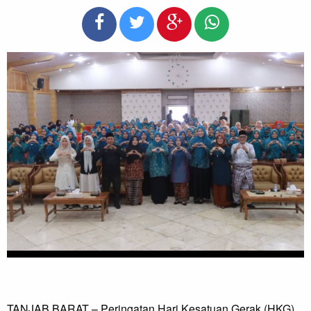
TANJAB BARAT – Peringatan Hari Kesatuan Gerak (HKG)