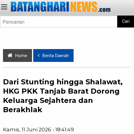
Cari
Home
Berita Daerah
Dari Stunting hingga Shalawat,
HKG PKK Tanjab Barat Dorong
Keluarga Sejahtera dan
Berakhlak
Kamis, 11 Juni 2026 - 18:41:49