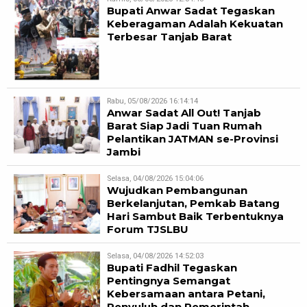
Bupati Anwar Sadat Tegaskan
Keberagaman Adalah Kekuatan
Terbesar Tanjab Barat
Rabu, 05/08/2026 16:14:14
Anwar Sadat All Out! Tanjab
Barat Siap Jadi Tuan Rumah
Pelantikan JATMAN se-Provinsi
Jambi
Selasa, 04/08/2026 15:04:06
Wujudkan Pembangunan
Berkelanjutan, Pemkab Batang
Hari Sambut Baik Terbentuknya
Forum TJSLBU
Selasa, 04/08/2026 14:52:03
Bupati Fadhil Tegaskan
Pentingnya Semangat
Kebersamaan antara Petani,
Penyuluh dan Pemerintah