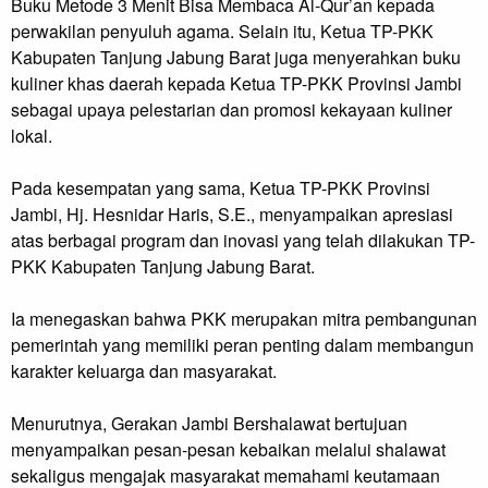
Buku Metode 3 Menit Bisa Membaca Al-Qur’an kepada
perwakilan penyuluh agama. Selain itu, Ketua TP-PKK
Kabupaten Tanjung Jabung Barat juga menyerahkan buku
kuliner khas daerah kepada Ketua TP-PKK Provinsi Jambi
sebagai upaya pelestarian dan promosi kekayaan kuliner
lokal.
Pada kesempatan yang sama, Ketua TP-PKK Provinsi
Jambi, Hj. Hesnidar Haris, S.E., menyampaikan apresiasi
atas berbagai program dan inovasi yang telah dilakukan TP-
PKK Kabupaten Tanjung Jabung Barat.
Ia menegaskan bahwa PKK merupakan mitra pembangunan
pemerintah yang memiliki peran penting dalam membangun
karakter keluarga dan masyarakat.
Menurutnya, Gerakan Jambi Bershalawat bertujuan
menyampaikan pesan-pesan kebaikan melalui shalawat
sekaligus mengajak masyarakat memahami keutamaan