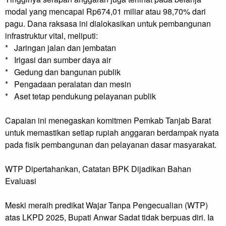
modal yang mencapai Rp674,01 miliar atau 98,70% dari
pagu. Dana raksasa ini dialokasikan untuk pembangunan
infrastruktur vital, meliputi:
* Jaringan jalan dan jembatan
* Irigasi dan sumber daya air
* Gedung dan bangunan publik
* Pengadaan peralatan dan mesin
* Aset tetap pendukung pelayanan publik
Capaian ini menegaskan komitmen Pemkab Tanjab Barat
untuk memastikan setiap rupiah anggaran berdampak nyata
pada fisik pembangunan dan pelayanan dasar masyarakat.
WTP Dipertahankan, Catatan BPK Dijadikan Bahan
Evaluasi
Meski meraih predikat Wajar Tanpa Pengecualian (WTP)
atas LKPD 2025, Bupati Anwar Sadat tidak berpuas diri. Ia