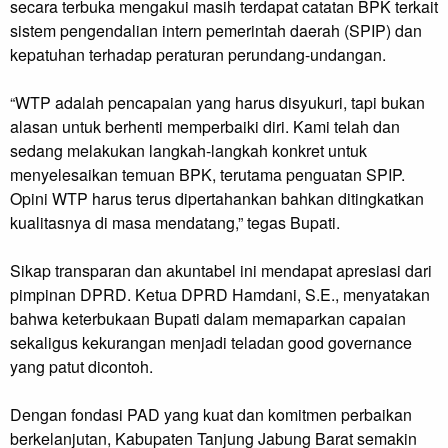
secara terbuka mengakui masih terdapat catatan BPK terkait
sistem pengendalian intern pemerintah daerah (SPIP) dan
kepatuhan terhadap peraturan perundang-undangan.
“WTP adalah pencapaian yang harus disyukuri, tapi bukan
alasan untuk berhenti memperbaiki diri. Kami telah dan
sedang melakukan langkah-langkah konkret untuk
menyelesaikan temuan BPK, terutama penguatan SPIP.
Opini WTP harus terus dipertahankan bahkan ditingkatkan
kualitasnya di masa mendatang,” tegas Bupati.
Sikap transparan dan akuntabel ini mendapat apresiasi dari
pimpinan DPRD. Ketua DPRD Hamdani, S.E., menyatakan
bahwa keterbukaan Bupati dalam memaparkan capaian
sekaligus kekurangan menjadi teladan good governance
yang patut dicontoh.
Dengan fondasi PAD yang kuat dan komitmen perbaikan
berkelanjutan, Kabupaten Tanjung Jabung Barat semakin