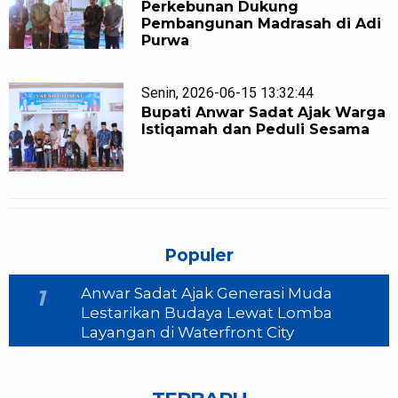
Perkebunan Dukung
Pembangunan Madrasah di Adi
Purwa
Senin, 2026-06-15 13:32:44
Bupati Anwar Sadat Ajak Warga
Istiqamah dan Peduli Sesama
Populer
Anwar Sadat Ajak Generasi Muda
1
Lestarikan Budaya Lewat Lomba
Layangan di Waterfront City