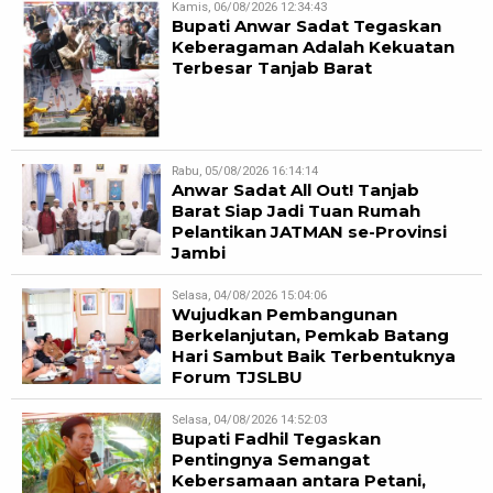
Kamis, 06/08/2026 12:34:43
Bupati Anwar Sadat Tegaskan
Keberagaman Adalah Kekuatan
Terbesar Tanjab Barat
Rabu, 05/08/2026 16:14:14
Anwar Sadat All Out! Tanjab
Barat Siap Jadi Tuan Rumah
Pelantikan JATMAN se-Provinsi
Jambi
Selasa, 04/08/2026 15:04:06
Wujudkan Pembangunan
Berkelanjutan, Pemkab Batang
Hari Sambut Baik Terbentuknya
Forum TJSLBU
Selasa, 04/08/2026 14:52:03
Bupati Fadhil Tegaskan
Pentingnya Semangat
Kebersamaan antara Petani,