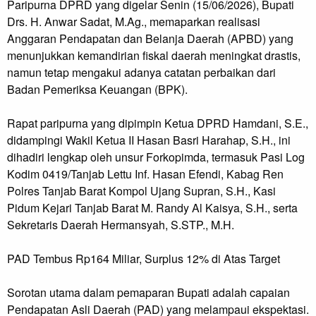
Paripurna DPRD yang digelar Senin (15/06/2026), Bupati
Drs. H. Anwar Sadat, M.Ag., memaparkan realisasi
Anggaran Pendapatan dan Belanja Daerah (APBD) yang
menunjukkan kemandirian fiskal daerah meningkat drastis,
namun tetap mengakui adanya catatan perbaikan dari
Badan Pemeriksa Keuangan (BPK).
Rapat paripurna yang dipimpin Ketua DPRD Hamdani, S.E.,
didampingi Wakil Ketua II Hasan Basri Harahap, S.H., ini
dihadiri lengkap oleh unsur Forkopimda, termasuk Pasi Log
Kodim 0419/Tanjab Lettu Inf. Hasan Efendi, Kabag Ren
Polres Tanjab Barat Kompol Ujang Supran, S.H., Kasi
Pidum Kejari Tanjab Barat M. Randy Al Kaisya, S.H., serta
Sekretaris Daerah Hermansyah, S.STP., M.H.
PAD Tembus Rp164 Miliar, Surplus 12% di Atas Target
Sorotan utama dalam pemaparan Bupati adalah capaian
Pendapatan Asli Daerah (PAD) yang melampaui ekspektasi.