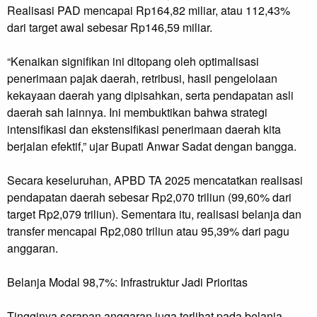
Realisasi PAD mencapai Rp164,82 miliar, atau 112,43%
dari target awal sebesar Rp146,59 miliar.
“Kenaikan signifikan ini ditopang oleh optimalisasi
penerimaan pajak daerah, retribusi, hasil pengelolaan
kekayaan daerah yang dipisahkan, serta pendapatan asli
daerah sah lainnya. Ini membuktikan bahwa strategi
intensifikasi dan ekstensifikasi penerimaan daerah kita
berjalan efektif,” ujar Bupati Anwar Sadat dengan bangga.
Secara keseluruhan, APBD TA 2025 mencatatkan realisasi
pendapatan daerah sebesar Rp2,070 triliun (99,60% dari
target Rp2,079 triliun). Sementara itu, realisasi belanja dan
transfer mencapai Rp2,080 triliun atau 95,39% dari pagu
anggaran.
Belanja Modal 98,7%: Infrastruktur Jadi Prioritas
Tingginya serapan anggaran juga terlihat pada belanja