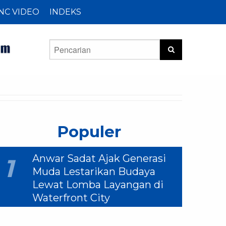
NC VIDEO
INDEKS
Populer
Anwar Sadat Ajak Generasi
1
Muda Lestarikan Budaya
Lewat Lomba Layangan di
Waterfront City