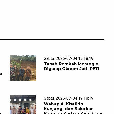
Sabtu, 2026-07-04 19:18:19
Tanah Pemkab Merangin
Digarap Oknum Jadi PETI
a
Sabtu, 2026-07-04 19:18:19
Wabup A. Khafidh
e
Kunjungi dan Salurkan
h
Bantuan Korban Kebakaran