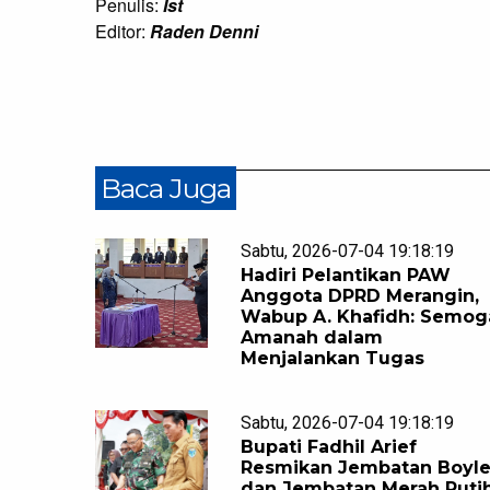
Penulis:
Ist
Editor:
Raden Denni
Baca Juga
Sabtu, 2026-07-04 19:18:19
Hadiri Pelantikan PAW
Anggota DPRD Merangin,
Wabup A. Khafidh: Semog
Amanah dalam
Menjalankan Tugas
Sabtu, 2026-07-04 19:18:19
Bupati Fadhil Arief
Resmikan Jembatan Boyl
dan Jembatan Merah Puti