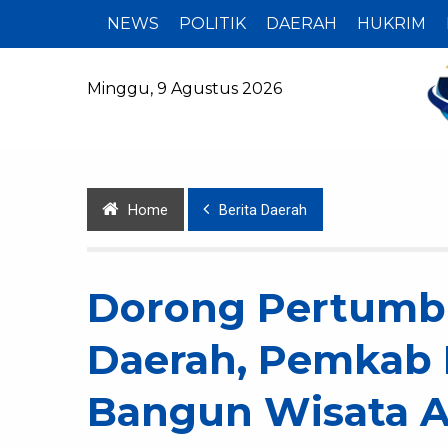
NEWS
POLITIK
DAERAH
HUKRIM
Minggu, 9 Agustus 2026
Home
Berita Daerah
Dorong Pertumb
Daerah, Pemkab 
Bangun Wisata 