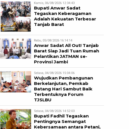
Kamis, 06/08/2026 12:34:43
Bupati Anwar Sadat
Tegaskan Keberagaman
Adalah Kekuatan Terbesar
Tanjab Barat
Rabu, 05/08/2026 16:14:14
Anwar Sadat All Out! Tanjab
Barat Siap Jadi Tuan Rumah
Pelantikan JATMAN se-
Provinsi Jambi
Selasa, 04/08/2026 15:04:06
Wujudkan Pembangunan
Berkelanjutan, Pemkab
Batang Hari Sambut Baik
Terbentuknya Forum
TJSLBU
Selasa, 04/08/2026 14:52:03
Bupati Fadhil Tegaskan
Pentingnya Semangat
Kebersamaan antara Petani,