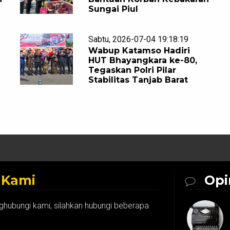
Sungai Piul
Sabtu, 2026-07-04 19:18:19
Wabup Katamso Hadiri
HUT Bhayangkara ke-80,
Tegaskan Polri Pilar
Stabilitas Tanjab Barat
k
Kami
Opi
ghubungi kami, silahkan hubungi beberapa