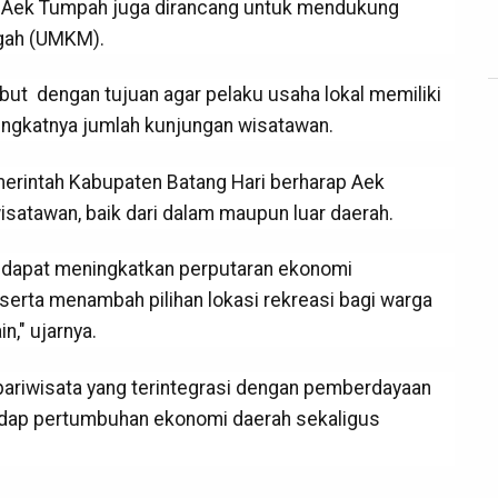
an Aek Tumpah juga dirancang untuk mendukung
ngah (UMKM).
ut dengan tujuan agar pelaku usaha lokal memiliki
ngkatnya jumlah kunjungan wisatawan.
merintah Kabupaten Batang Hari berharap Aek
satawan, baik dari dalam maupun luar daerah.
n dapat meningkatkan perputaran ekonomi
serta menambah pilihan lokasi rekreasi bagi warga
n," ujarnya.
ariwisata yang terintegrasi dengan pemberdayaan
dap pertumbuhan ekonomi daerah sekaligus