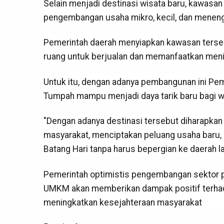
Selain menjadi destinasi wisata baru, kawas
pengembangan usaha mikro, kecil, dan mene
Pemerintah daerah menyiapkan kawasan terseb
ruang untuk berjualan dan memanfaatkan meni
Untuk itu, dengan adanya pembangunan ini Pe
Tumpah mampu menjadi daya tarik baru bagi wi
"Dengan adanya destinasi tersebut diharapka
masyarakat, menciptakan peluang usaha baru, 
Batang Hari tanpa harus bepergian ke daerah lai
Pemerintah optimistis pengembangan sektor p
UMKM akan memberikan dampak positif terha
meningkatkan kesejahteraan masyarakat