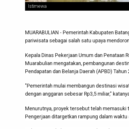
Istimewa
MUARABULIAN - Pemerintah Kabupaten Batang
pariwisata sebagai salah satu upaya mendor
Kepala Dinas Pekerjaan Umum dan Penataan Ru
Muarabulian mengatakan, pembangunan destinas
Pendapatan dan Belanja Daerah (APBD) Tahun 
"Pemerintah mulai membangun destinasi wisat
dengan anggaran sebesar Rp3,5 miliar," katanya
Menurutnya, proyek tersebut telah memasuki t
Pengerjaan ditargetkan rampung dalam waktu se