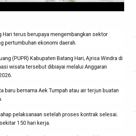
 Hari terus berupaya mengembangkan sektor
ong pertumbuhan ekonomi daerah.
ang (PUPR) Kabupaten Batang Hari, Ajrisa Windra di
i wisata tersebut dibiayai melalui Anggaran
2026.
a baru bernama Aek Tumpah atau air terjun buatan
.
ahap pelaksanaan setelah proses kontrak selesai.
kitar 150 hari kerja.