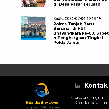
di Desa Pasar Terusan
Sabtu, 2026-07-04 19:18:19
Polres Tanjab Barat
Bersinar di HUT
Bhayangkara ke-80, Sabet
4 Penghargaan Tingkat
Polda Jambi
Konta
Jika anda ingin men
Kontak dibawah ini:
BatanghariNews.com
merupakan Portal Realtime