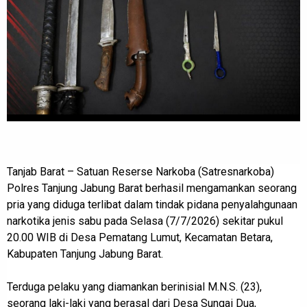
Tanjab Barat – Satuan Reserse Narkoba (Satresnarkoba)
Polres Tanjung Jabung Barat berhasil mengamankan seorang
pria yang diduga terlibat dalam tindak pidana penyalahgunaan
narkotika jenis sabu pada Selasa (7/7/2026) sekitar pukul
20.00 WIB di Desa Pematang Lumut, Kecamatan Betara,
Kabupaten Tanjung Jabung Barat.
Terduga pelaku yang diamankan berinisial M.N.S. (23),
seorang laki-laki yang berasal dari Desa Sungai Dua,