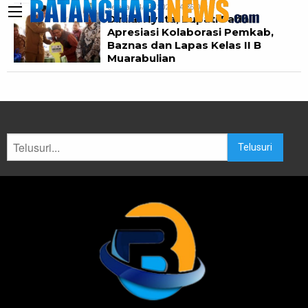
Selasa, 04/08/2026 14:36:01
Dinilai Nyata, Bupati Fadhil
Apresiasi Kolaborasi Pemkab,
Baznas dan Lapas Kelas II B
Muarabulian
Telusuri