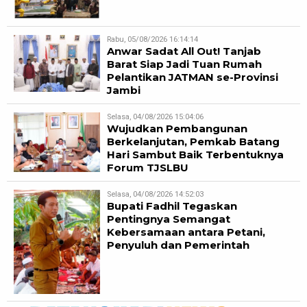
Rabu, 05/08/2026 16:14:14
Anwar Sadat All Out! Tanjab
Barat Siap Jadi Tuan Rumah
Pelantikan JATMAN se-Provinsi
Jambi
Selasa, 04/08/2026 15:04:06
Wujudkan Pembangunan
Berkelanjutan, Pemkab Batang
Hari Sambut Baik Terbentuknya
Forum TJSLBU
Selasa, 04/08/2026 14:52:03
Bupati Fadhil Tegaskan
Pentingnya Semangat
Kebersamaan antara Petani,
Penyuluh dan Pemerintah