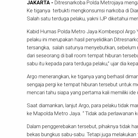
JAKARTA -
Ditresnarkoba Polda Metrojaya mengama
Ke tiganya terbukti mengkonsumsi narkoba di Dia
Salah satu terduga pelaku, yakni IJP diketahui me
Kabid Humas Polda Metro Jaya Kombespol Argo 
pelaku ini merupakan hasil penyelidikan Ditresnar
tersangka, salah satunya menyebutkan, sebelum
dari seseorang di ball room tempat hiburan terse
sabu itu kepada para terduga pelaku,” ujar dia ke
Argo menerangkan, ke tiganya yang berhasil dim
sengaja pergi ke tempat hiburan tersebut untuk 
mencari tahu siapa yang pertama kali memiliki ide 
Saat diamankan, lanjut Argo, para pelaku tidak m
ke Mapolda Metro Jaya. “ Tidak ada perlawanan k
Dalam penggerebakan tersebut, pihaknya tidak h
bekas bungkus sabu-sabu. Tetapi juga melakukan t