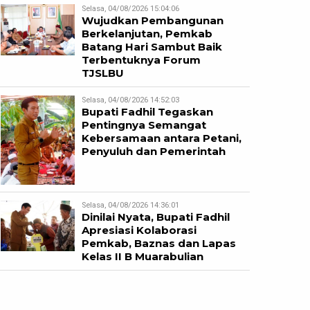
Selasa, 04/08/2026 15:04:06
Wujudkan Pembangunan
Berkelanjutan, Pemkab
Batang Hari Sambut Baik
Terbentuknya Forum
TJSLBU
Selasa, 04/08/2026 14:52:03
Bupati Fadhil Tegaskan
Pentingnya Semangat
Kebersamaan antara Petani,
Penyuluh dan Pemerintah
Selasa, 04/08/2026 14:36:01
Dinilai Nyata, Bupati Fadhil
Apresiasi Kolaborasi
Pemkab, Baznas dan Lapas
Kelas II B Muarabulian