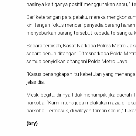
hasilnya ke tiganya positif menggunakan sabu, ” te
Dari keterangan para pelaku, mereka mengkonsums
kini tengah fokus mencari penyedia barang haram
menyebarkan barang tersebut kepada tersangka kam
Secara terpisah, Kasat Narkoba Polres Metro Ja
secara penuh ditangani Ditresnarkoba Polda Metro
semua penyidikan ditangani Polda Metro Jaya.
“Kasus penangkapan itu kebetulan yang menangani
jelas dia.
Meski begitu, dirinya tidak menampik, jika daera
narkoba. “Kami intens juga melakukan razia di lok
narkoba. Termasuk, di wilayah taman sari ini,” tukas
(bry)