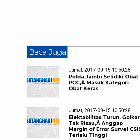
Baca Juga
Jumat, 2017-09-15 10:50:28
Polda Jambi Selidiki Obat
PCC,Â Masuk Kategori
Obat Keras
Jumat, 2017-09-15 10:50:28
Elektabilitas Turun, Golkar
Tak Risau,Â Anggap
Margin of Error Survei CSI
Terlalu Tinggi