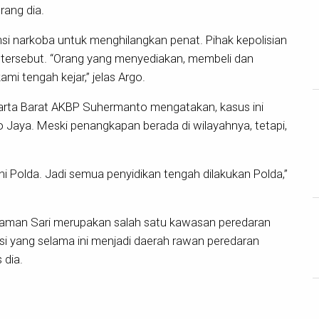
rang dia.
i narkoba untuk menghilangkan penat. Pihak kepolisian
 tersebut. “Orang yang menyediakan, membeli dan
i tengah kejar,” jelas Argo.
karta Barat AKBP Suhermanto mengatakan, kasus ini
 Jaya. Meski penangkapan berada di wilayahnya, tetapi,
 Polda. Jadi semua penyidikan tengah dilakukan Polda,”
h Taman Sari merupakan salah satu kawasan peredaran
asi yang selama ini menjadi daerah rawan peredaran
 dia.