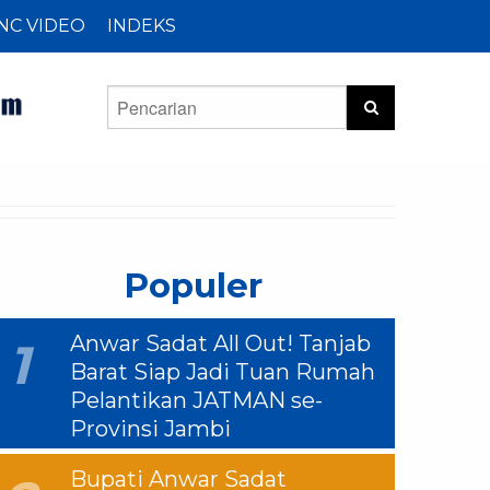
NC VIDEO
INDEKS
Populer
Anwar Sadat All Out! Tanjab
1
Barat Siap Jadi Tuan Rumah
Pelantikan JATMAN se-
Provinsi Jambi
Bupati Anwar Sadat