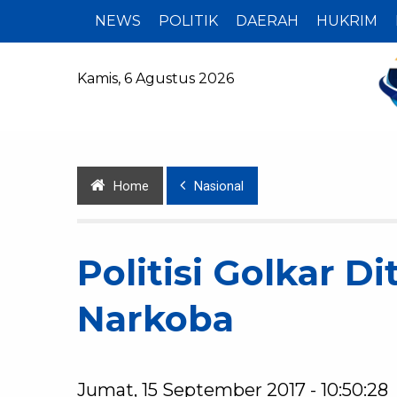
NEWS
POLITIK
DAERAH
HUKRIM
Kamis, 6 Agustus 2026
Home
Nasional
Politisi Golkar D
Narkoba
Jumat, 15 September 2017 - 10:50:28