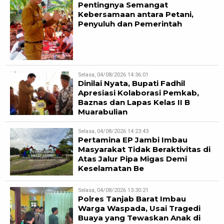
Pentingnya Semangat
Kebersamaan antara Petani,
Penyuluh dan Pemerintah
Selasa, 04/08/2026 14:36:01
Dinilai Nyata, Bupati Fadhil
Apresiasi Kolaborasi Pemkab,
Baznas dan Lapas Kelas II B
Muarabulian
Selasa, 04/08/2026 14:23:43
Pertamina EP Jambi Imbau
Masyarakat Tidak Beraktivitas di
Atas Jalur Pipa Migas Demi
Keselamatan Be
Selasa, 04/08/2026 13:30:21
Polres Tanjab Barat Imbau
Warga Waspada, Usai Tragedi
Buaya yang Tewaskan Anak di