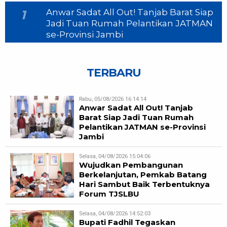
Anwar Sadat All Out! Tanjab Barat Siap
1
Jadi Tuan Rumah Pelantikan JATMAN
se-Provinsi Jambi
TERBARU
Rabu, 05/08/2026 16:14:14
Anwar Sadat All Out! Tanjab
Barat Siap Jadi Tuan Rumah
Pelantikan JATMAN se-Provinsi
Jambi
Selasa, 04/08/2026 15:04:06
Wujudkan Pembangunan
Berkelanjutan, Pemkab Batang
Hari Sambut Baik Terbentuknya
Forum TJSLBU
Selasa, 04/08/2026 14:52:03
Bupati Fadhil Tegaskan