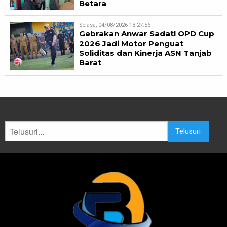
Betara
Selasa, 04/08/2026 13:27:56
Gebrakan Anwar Sadat! OPD Cup
2026 Jadi Motor Penguat
Soliditas dan Kinerja ASN Tanjab
Barat
Telusuri