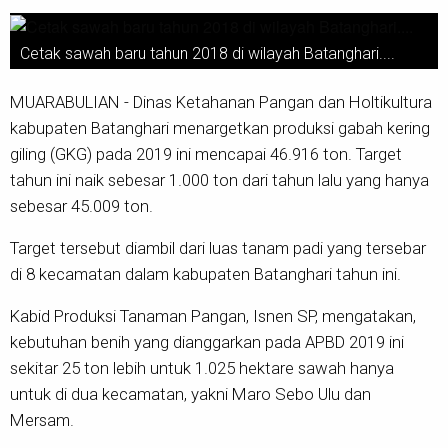
Cetak sawah baru tahun 2018 di wilayah Batanghari....
MUARABULIAN - Dinas Ketahanan Pangan dan Holtikultura
kabupaten Batanghari menargetkan produksi gabah kering
giling (GKG) pada 2019 ini mencapai 46.916 ton. Target
tahun ini naik sebesar 1.000 ton dari tahun lalu yang hanya
sebesar 45.009 ton.
Target tersebut diambil dari luas tanam padi yang tersebar
di 8 kecamatan dalam kabupaten Batanghari tahun ini.
Kabid Produksi Tanaman Pangan, Isnen SP, mengatakan,
kebutuhan benih yang dianggarkan pada APBD 2019 ini
sekitar 25 ton lebih untuk 1.025 hektare sawah hanya
untuk di dua kecamatan, yakni Maro Sebo Ulu dan
Mersam.