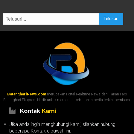
Telusuri
BatanghariNews.com
merupakan Portal Realtime News dari Harian Pagi
Batanghari Ekspres. Hadir untuk memenuhi kebutuhan berita terkini pembaca.
Kontak
Kami
Jika anda ingin menghubungi kami, silahkan hubungi
beberapa Kontak dibawah ini: