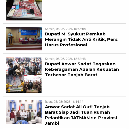
Kamis, 06/08/2026 15:55:08
Bupati M. Syukur: Pemkab
Merangin Tidak Anti Kritik, Pers
Harus Profesional
Kamis, 06/08/2026 12:34:43
Bupati Anwar Sadat Tegaskan
Keberagaman Adalah Kekuatan
Terbesar Tanjab Barat
Rabu, 05/08/2026 16:14:14
Anwar Sadat All Out! Tanjab
Barat Siap Jadi Tuan Rumah
Pelantikan JATMAN se-Provinsi
Jambi