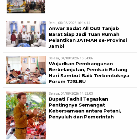
Rabu, 05/08/2026 16:14:14
Anwar Sadat All Out! Tanjab
Barat Siap Jadi Tuan Rumah
Pelantikan JATMAN se-Provinsi
Jambi
Selasa, 04/08/2026 15:04:06
Wujudkan Pembangunan
Berkelanjutan, Pemkab Batang
Hari Sambut Baik Terbentuknya
Forum TJSLBU
Selasa, 04/08/2026 14:52:03
Bupati Fadhil Tegaskan
Pentingnya Semangat
Kebersamaan antara Petani,
Penyuluh dan Pemerintah