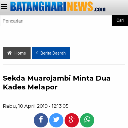
Cari
Home
Berita Daerah
Sekda Muarojambi Minta Dua
Kades Melapor
Rabu, 10 April 2019 - 12:13:05