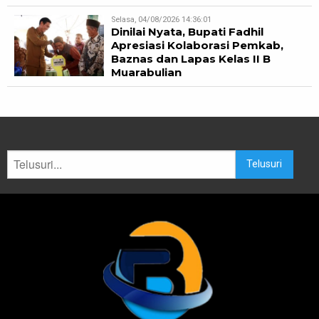
Selasa, 04/08/2026 14:36:01
Dinilai Nyata, Bupati Fadhil
Apresiasi Kolaborasi Pemkab,
Baznas dan Lapas Kelas II B
Muarabulian
Telusuri