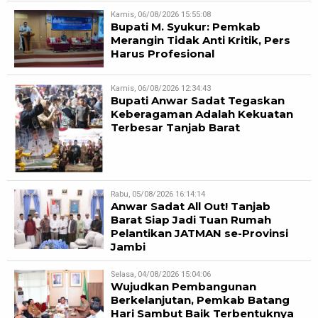
Kamis, 06/08/2026 15:55:08
Bupati M. Syukur: Pemkab
Merangin Tidak Anti Kritik, Pers
Harus Profesional
Kamis, 06/08/2026 12:34:43
Bupati Anwar Sadat Tegaskan
Keberagaman Adalah Kekuatan
Terbesar Tanjab Barat
Rabu, 05/08/2026 16:14:14
Anwar Sadat All Out! Tanjab
Barat Siap Jadi Tuan Rumah
Pelantikan JATMAN se-Provinsi
Jambi
Selasa, 04/08/2026 15:04:06
Wujudkan Pembangunan
Berkelanjutan, Pemkab Batang
Hari Sambut Baik Terbentuknya