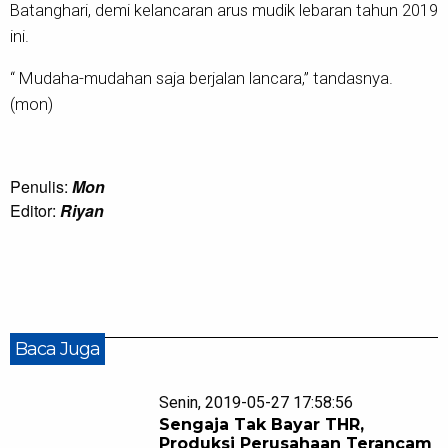
Batanghari, demi kelancaran arus mudik lebaran tahun 2019
ini.
“ Mudaha-mudahan saja berjalan lancara,” tandasnya.
(mon)
Penulis:
Mon
Editor:
Riyan
Baca Juga
Senin, 2019-05-27 17:58:56
Sengaja Tak Bayar THR,
Produksi Perusahaan Terancam