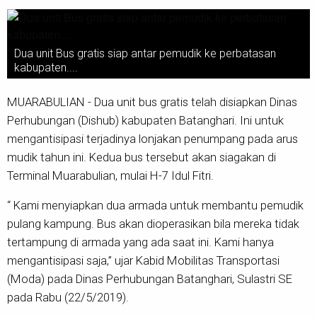
Dua unit Bus gratis siap antar pemudik ke perbatasan
kabupaten....
MUARABULIAN - Dua unit bus gratis telah disiapkan Dinas
Perhubungan (Dishub) kabupaten Batanghari. Ini untuk
mengantisipasi terjadinya lonjakan penumpang pada arus
mudik tahun ini. Kedua bus tersebut akan siagakan di
Terminal Muarabulian, mulai H-7 Idul Fitri.
“ Kami menyiapkan dua armada untuk membantu pemudik
pulang kampung. Bus akan dioperasikan bila mereka tidak
tertampung di armada yang ada saat ini. Kami hanya
mengantisipasi saja,” ujar Kabid Mobilitas Transportasi
(Moda) pada Dinas Perhubungan Batanghari, Sulastri SE
pada Rabu (22/5/2019).