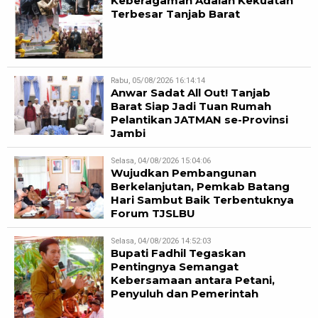
Keberagaman Adalah Kekuatan
Terbesar Tanjab Barat
Rabu, 05/08/2026 16:14:14
Anwar Sadat All Out! Tanjab
Barat Siap Jadi Tuan Rumah
Pelantikan JATMAN se-Provinsi
Jambi
Selasa, 04/08/2026 15:04:06
Wujudkan Pembangunan
Berkelanjutan, Pemkab Batang
Hari Sambut Baik Terbentuknya
Forum TJSLBU
Selasa, 04/08/2026 14:52:03
Bupati Fadhil Tegaskan
Pentingnya Semangat
Kebersamaan antara Petani,
Penyuluh dan Pemerintah