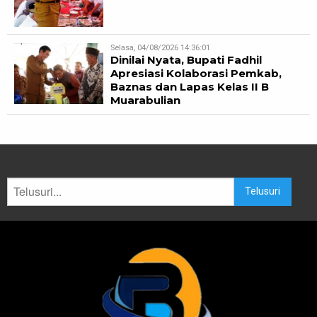
Selasa, 04/08/2026 14:36:01
Dinilai Nyata, Bupati Fadhil
Apresiasi Kolaborasi Pemkab,
Baznas dan Lapas Kelas II B
Muarabulian
Telusuri