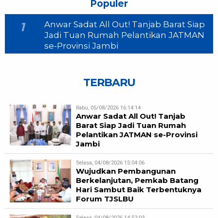
Populer
Anwar Sadat All Out! Tanjab Barat Siap
1
Jadi Tuan Rumah Pelantikan JATMAN
se-Provinsi Jambi
TERBARU
Rabu, 05/08/2026 16:14:14
Anwar Sadat All Out! Tanjab
Barat Siap Jadi Tuan Rumah
Pelantikan JATMAN se-Provinsi
Jambi
Selasa, 04/08/2026 15:04:06
Wujudkan Pembangunan
Berkelanjutan, Pemkab Batang
Hari Sambut Baik Terbentuknya
Forum TJSLBU
Selasa, 04/08/2026 14:52:03