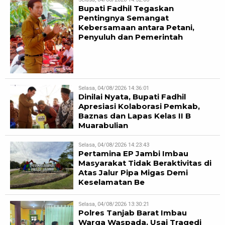
Bupati Fadhil Tegaskan
Pentingnya Semangat
Kebersamaan antara Petani,
Penyuluh dan Pemerintah
Selasa, 04/08/2026 14:36:01
Dinilai Nyata, Bupati Fadhil
Apresiasi Kolaborasi Pemkab,
Baznas dan Lapas Kelas II B
Muarabulian
Selasa, 04/08/2026 14:23:43
Pertamina EP Jambi Imbau
Masyarakat Tidak Beraktivitas di
Atas Jalur Pipa Migas Demi
Keselamatan Be
Selasa, 04/08/2026 13:30:21
Polres Tanjab Barat Imbau
Warga Waspada, Usai Tragedi