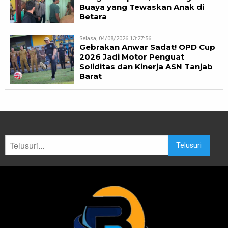
Buaya yang Tewaskan Anak di
Betara
Selasa, 04/08/2026 13:27:56
Gebrakan Anwar Sadat! OPD Cup
2026 Jadi Motor Penguat
Soliditas dan Kinerja ASN Tanjab
Barat
Telusuri