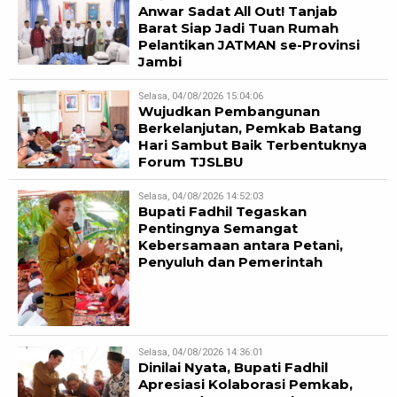
Anwar Sadat All Out! Tanjab
Barat Siap Jadi Tuan Rumah
Pelantikan JATMAN se-Provinsi
Jambi
Selasa, 04/08/2026 15:04:06
Wujudkan Pembangunan
Berkelanjutan, Pemkab Batang
Hari Sambut Baik Terbentuknya
Forum TJSLBU
Selasa, 04/08/2026 14:52:03
Bupati Fadhil Tegaskan
Pentingnya Semangat
Kebersamaan antara Petani,
Penyuluh dan Pemerintah
Selasa, 04/08/2026 14:36:01
Dinilai Nyata, Bupati Fadhil
Apresiasi Kolaborasi Pemkab,