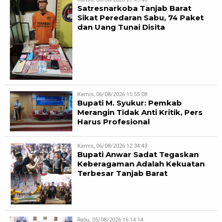
Satresnarkoba Tanjab Barat
Sikat Peredaran Sabu, 74 Paket
dan Uang Tunai Disita
Kamis, 06/08/2026 15:55:08
Bupati M. Syukur: Pemkab
Merangin Tidak Anti Kritik, Pers
Harus Profesional
Kamis, 06/08/2026 12:34:43
Bupati Anwar Sadat Tegaskan
Keberagaman Adalah Kekuatan
Terbesar Tanjab Barat
Rabu, 05/08/2026 16:14:14