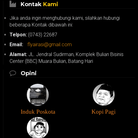
Kontak
Kami
Jika anda ingin menghubungi kami, silahkan hubungi
beberapa Kontak dibawah ini:
Telpon:
(0743) 22687
Email:
flyairasi@gmail.com
Alamat:
JL. Jendral Sudirman, Komplek Bulian Bisinis
Center (BBC) Muara Bulian, Batang Hari
Opini
Induk Poskota
Kopi Pagi