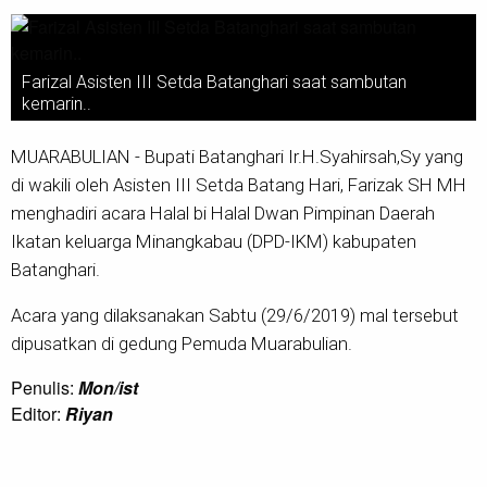
Farizal Asisten III Setda Batanghari saat sambutan
kemarin..
MUARABULIAN - Bupati Batanghari Ir.H.Syahirsah,Sy yang
di wakili oleh Asisten III Setda Batang Hari, Farizak SH MH
menghadiri acara Halal bi Halal Dwan Pimpinan Daerah
Ikatan keluarga Minangkabau (DPD-IKM) kabupaten
Batanghari.
Acara yang dilaksanakan Sabtu (29/6/2019) mal tersebut
dipusatkan di gedung Pemuda Muarabulian.
Penulis:
Mon/ist
Editor:
Riyan