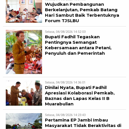
Wujudkan Pembangunan
Berkelanjutan, Pemkab Batang
Hari Sambut Baik Terbentuknya
Forum TJSLBU
Selasa, 04/08/2026 14:52:03
Bupati Fadhil Tegaskan
Pentingnya Semangat
Kebersamaan antara Petani,
Penyuluh dan Pemerintah
Selasa, 04/08/2026 14:36:01
Dinilai Nyata, Bupati Fadhil
Apresiasi Kolaborasi Pemkab,
Baznas dan Lapas Kelas II B
Muarabulian
Selasa, 04/08/2026 14:23:43
Pertamina EP Jambi Imbau
Masyarakat Tidak Beraktivitas di