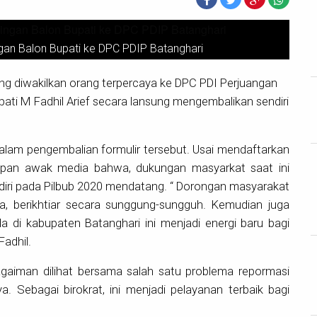
ngan Balon Bupati ke DPC PDIP Batanghari
ng diwakilkan orang terpercaya ke DPC PDI Perjuangan
ati M Fadhil Arief secara lansung mengembalikan sendiri
alam pengembalian formulir tersebut. Usai mendaftarkan
dapan awak media bahwa, dukungan masyarkat saat ini
iri pada Pilbub 2020 mendatang. “ Dorongan masyarakat
a, berikhtiar secara sunggung-sungguh. Kemudian juga
 di kabupaten Batanghari ini menjadi energi baru bagi
Fadhil.
gaiman dilihat bersama salah satu problema repormasi
a. Sebagai birokrat, ini menjadi pelayanan terbaik bagi