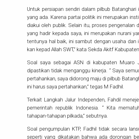
Untuk persiapan sendiri dalam pilbub Batanghari
yang ada. Karena partai politik ini merupakan inst
diakui oleh publik. Selain itu, proses pengenalan
yang hadir kepada saya, ini merupakan nurani y
tentunya hal baik, ini sambut dengan usaha dan 
kan kepad Allah SWT,” kata Sekda Akitf Kabupaten
Soal saya sebagai ASN di kabupaten Muaro Ja
dipastikan tidak menganggu kinerja. “ Saya semu
pertahankan, saya didorong maju di pilbub Batang
ini harus saya pertahankan,” tegas M Fadhil.
Terkait Langkah Jalur Independen, Fahdil menejel
pemerintah republik Indonesia. “ Kita mematu
tahapan-tahapan pilkada,” sebutnya.
Soal pengumpulan KTP, Fadhil tidak secara lans
seperti yang dikatakan bahwa ada dorongan bes