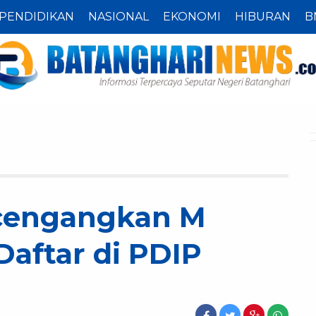
PENDIDIKAN
NASIONAL
EKONOMI
HIBURAN
B
cengangkan M
 Daftar di PDIP