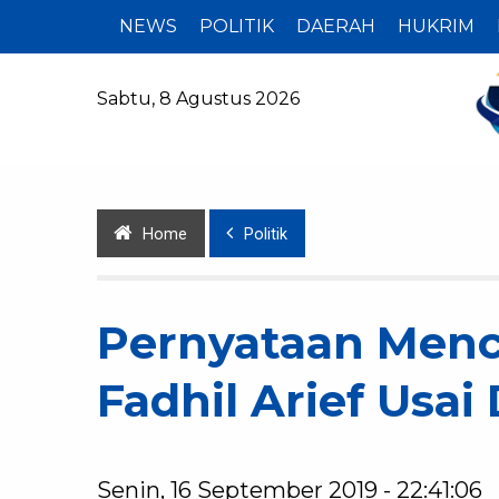
NEWS
POLITIK
DAERAH
HUKRIM
Sabtu, 8 Agustus 2026
Home
Politik
Pernyataan Men
Fadhil Arief Usai
Senin, 16 September 2019 - 22:41:06