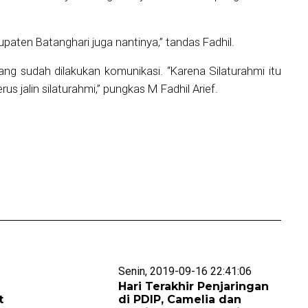
upaten Batanghari juga nantinya,” tandas Fadhil.
ang sudah dilakukan komunikasi. “Karena Silaturahmi itu
erus jalin silaturahmi,” pungkas M Fadhil Arief.
Senin, 2019-09-16 22:41:06
Hari Terakhir Penjaringan
t
di PDIP, Camelia dan