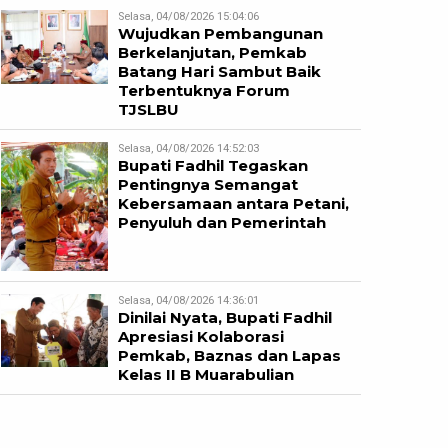
Selasa, 04/08/2026 15:04:06
Wujudkan Pembangunan
Berkelanjutan, Pemkab
Batang Hari Sambut Baik
Terbentuknya Forum
TJSLBU
Selasa, 04/08/2026 14:52:03
Bupati Fadhil Tegaskan
Pentingnya Semangat
Kebersamaan antara Petani,
Penyuluh dan Pemerintah
Selasa, 04/08/2026 14:36:01
Dinilai Nyata, Bupati Fadhil
Apresiasi Kolaborasi
Pemkab, Baznas dan Lapas
Kelas II B Muarabulian