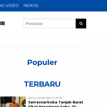
NC VIDEO
INDEKS
Populer
TERBARU
Kamis, 06/08/2026 21:49:40
Satresnarkoba Tanjab Barat
Sikat Peredaran Sabu, 74