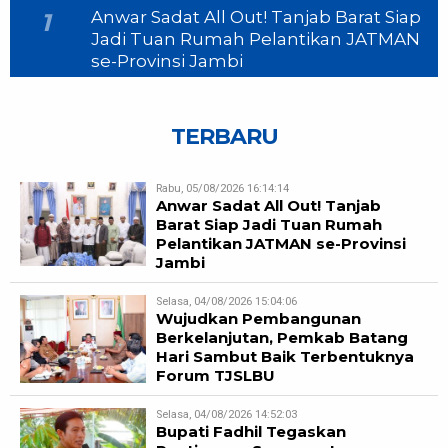
Anwar Sadat All Out! Tanjab Barat Siap
1
Jadi Tuan Rumah Pelantikan JATMAN
se-Provinsi Jambi
TERBARU
Rabu, 05/08/2026 16:14:14
Anwar Sadat All Out! Tanjab
Barat Siap Jadi Tuan Rumah
Pelantikan JATMAN se-Provinsi
Jambi
Selasa, 04/08/2026 15:04:06
Wujudkan Pembangunan
Berkelanjutan, Pemkab Batang
Hari Sambut Baik Terbentuknya
Forum TJSLBU
Selasa, 04/08/2026 14:52:03
Bupati Fadhil Tegaskan