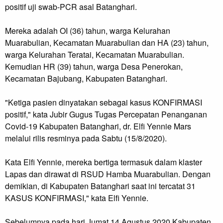
positif uji swab-PCR asal Batanghari.
Mereka adalah OI (36) tahun, warga Kelurahan
Muarabulian, Kecamatan Muarabulian dan HA (23) tahun,
warga Kelurahan Teratai, Kecamatan Muarabulian.
Kemudian HR (39) tahun, warga Desa Penerokan,
Kecamatan Bajubang, Kabupaten Batanghari.
"Ketiga pasien dinyatakan sebagai kasus KONFIRMASI
positif," kata Jubir Gugus Tugas Percepatan Penanganan
Covid-19 Kabupaten Batanghari, dr. Elfi Yennie Mars
melalui rilis resminya pada Sabtu (15/8/2020).
Kata Elfi Yennie, mereka bertiga termasuk dalam klaster
Lapas dan dirawat di RSUD Hamba Muarabulian. Dengan
demikian, di Kabupaten Batanghari saat ini tercatat 31
KASUS KONFIRMASI," kata Elfi Yennie.
Sebelumnya pada hari Jumat 14 Agustus 2020 Kabupaten