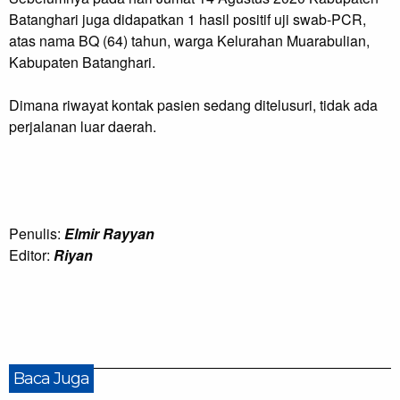
Batanghari juga didapatkan 1 hasil positif uji swab-PCR,
atas nama BQ (64) tahun, warga Kelurahan Muarabulian,
Kabupaten Batanghari.
Dimana riwayat kontak pasien sedang ditelusuri, tidak ada
perjalanan luar daerah.
Penulis:
Elmir Rayyan
Editor:
Riyan
Baca Juga