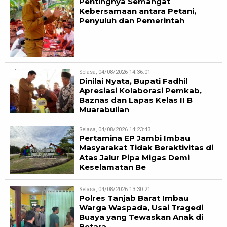
Pentingnya Semangat
Kebersamaan antara Petani,
Penyuluh dan Pemerintah
Selasa, 04/08/2026 14:36:01
Dinilai Nyata, Bupati Fadhil
Apresiasi Kolaborasi Pemkab,
Baznas dan Lapas Kelas II B
Muarabulian
Selasa, 04/08/2026 14:23:43
Pertamina EP Jambi Imbau
Masyarakat Tidak Beraktivitas di
Atas Jalur Pipa Migas Demi
Keselamatan Be
Selasa, 04/08/2026 13:30:21
Polres Tanjab Barat Imbau
Warga Waspada, Usai Tragedi
Buaya yang Tewaskan Anak di
Betara