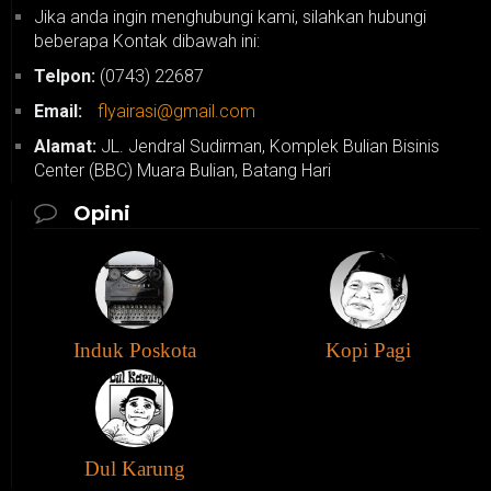
Jika anda ingin menghubungi kami, silahkan hubungi
beberapa Kontak dibawah ini:
Telpon:
(0743) 22687
Email:
flyairasi@gmail.com
Alamat:
JL. Jendral Sudirman, Komplek Bulian Bisinis
Center (BBC) Muara Bulian, Batang Hari
Opini
Induk Poskota
Kopi Pagi
Dul Karung