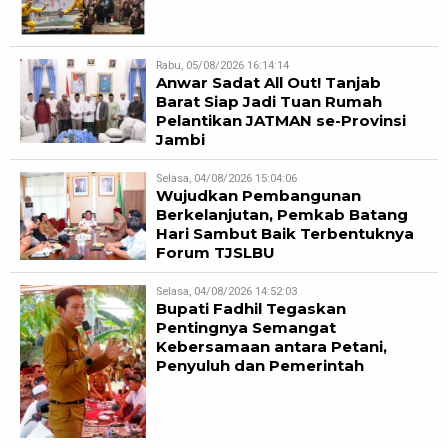
Rabu, 05/08/2026 16:14:14
Anwar Sadat All Out! Tanjab
Barat Siap Jadi Tuan Rumah
Pelantikan JATMAN se-Provinsi
Jambi
Selasa, 04/08/2026 15:04:06
Wujudkan Pembangunan
Berkelanjutan, Pemkab Batang
Hari Sambut Baik Terbentuknya
Forum TJSLBU
Selasa, 04/08/2026 14:52:03
Bupati Fadhil Tegaskan
Pentingnya Semangat
Kebersamaan antara Petani,
Penyuluh dan Pemerintah