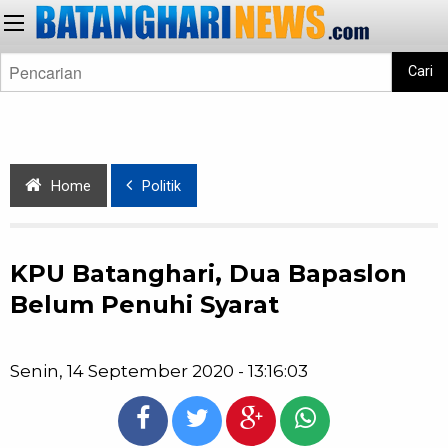
Cari
Home
Politik
KPU Batanghari, Dua Bapaslon
Belum Penuhi Syarat
Senin, 14 September 2020 - 13:16:03