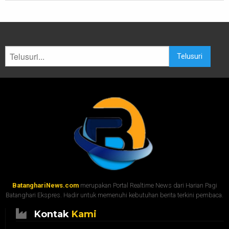
Telusuri
BatanghariNews.com
merupakan Portal Realtime News dari Harian Pagi
Batanghari Ekspres. Hadir untuk memenuhi kebutuhan berita terkini pembaca.
Kontak
Kami