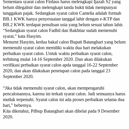
Sementara syarat calon Firdaus harus melengkapi Ijazah S2 yang
belum dilegalisir dan melengkapi tanda bukti tidak mempunyai
tunggakan pajak. Sedangkan syarat calon Camelia adalah formah
BB.1 KWK hanya penyesuaian tanggal lahir dengan e-KTP dan
BB.2 KWK terdapat penulisan usia yang belum sesuai tahun lahir.
“Sedangkan syarat calon Fadhil dan Bakhtiar sudah memenuhi
syarat,” kata Hasyim.
Menurut Hasyim, kedua bakal calon Bupati Batanghari yang belum
memenuhi syarat calon memiliki waktu dua hari melakukan
perbaikan syarat calon. Untuk waktu perbaikan syarat calon,
terhitung mulai 14-16 September 2020. Dan akan dilakukan
verifikasi perbaikan syarat calon apda tanggal 16-22 September
2020, dan akan dilakukan penetapan calon pada tanggal 23
September 2020.
“Jika tidak memenuhi syarat calon, akan mempengaruhi
pencalonannya, karena ini terkait syarat calon. Jadi semuanya harus
mutlak terpenuhi. Syarat calon ini ada proses perbaikan selama dua
hari,” bebernya.
Kita diketahui, Pilbup Batanghari akan dihelat pada 9 Desember
2020.