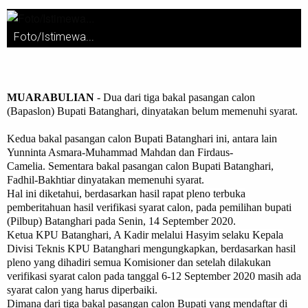
Foto/Istimewa...
MUARABULIAN
- Dua dari tiga bakal pasangan calon
(Bapaslon) Bupati Batanghari, dinyatakan belum memenuhi syarat.
Kedua bakal pasangan calon Bupati Batanghari ini, antara lain
Yunninta Asmara-Muhammad Mahdan dan Firdaus-
Camelia.
Sementara bakal pasangan calon Bupati Batanghari,
Fadhil-Bakhtiar dinyatakan memenuhi syarat.
Hal ini diketahui, berdasarkan hasil rapat pleno terbuka
pemberitahuan hasil verifikasi syarat calon, pada pemilihan bupati
(Pilbup) Batanghari pada Senin, 14 September 2020.
Ketua KPU Batanghari, A Kadir melalui Hasyim selaku Kepala
Divisi Teknis KPU Batanghari mengungkapkan, berdasarkan hasil
pleno yang dihadiri semua Komisioner dan setelah dilakukan
verifikasi syarat calon pada tanggal 6-12 September 2020 masih ada
syarat calon yang harus diperbaiki.
Dimana dari tiga bakal pasangan calon Bupati yang mendaftar di