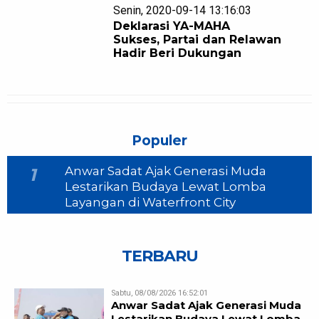
Senin, 2020-09-14 13:16:03
Deklarasi YA-MAHA
Sukses, Partai dan Relawan
Hadir Beri Dukungan
Populer
Anwar Sadat Ajak Generasi Muda
1
Lestarikan Budaya Lewat Lomba
Layangan di Waterfront City
TERBARU
Sabtu, 08/08/2026 16:52:01
Anwar Sadat Ajak Generasi Muda
Lestarikan Budaya Lewat Lomba