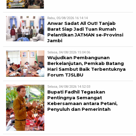
Rabu, 05/08/2026 16:14:14
Anwar Sadat All Out! Tanjab
Barat Siap Jadi Tuan Rumah
Pelantikan JATMAN se-Provinsi
Jambi
Selasa, 04/08/2026 15:04:06
Wujudkan Pembangunan
Berkelanjutan, Pemkab Batang
Hari Sambut Baik Terbentuknya
Forum TJSLBU
Selasa, 04/08/2026 14:52:03
Bupati Fadhil Tegaskan
Pentingnya Semangat
Kebersamaan antara Petani,
Penyuluh dan Pemerintah