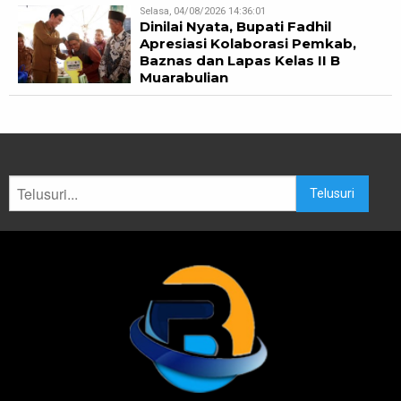
Selasa, 04/08/2026 14:36:01
Dinilai Nyata, Bupati Fadhil
Apresiasi Kolaborasi Pemkab,
Baznas dan Lapas Kelas II B
Muarabulian
Telusuri