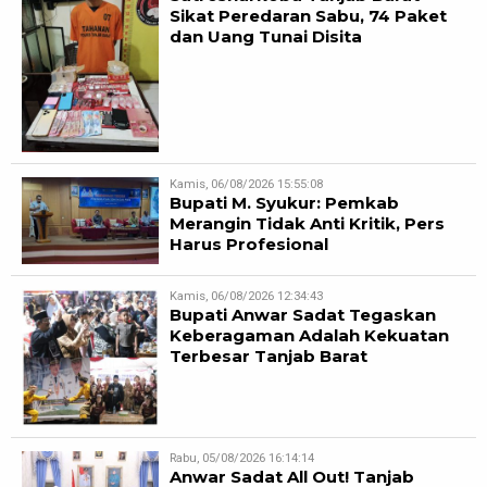
Sikat Peredaran Sabu, 74 Paket
dan Uang Tunai Disita
Kamis, 06/08/2026 15:55:08
Bupati M. Syukur: Pemkab
Merangin Tidak Anti Kritik, Pers
Harus Profesional
Kamis, 06/08/2026 12:34:43
Bupati Anwar Sadat Tegaskan
Keberagaman Adalah Kekuatan
Terbesar Tanjab Barat
Rabu, 05/08/2026 16:14:14
Anwar Sadat All Out! Tanjab