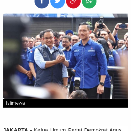
Istimewa
JAKARTA -
Ketua Umum Partai Demokrat Agus