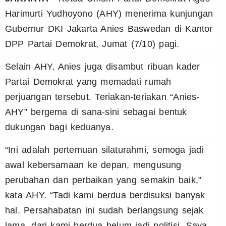
Harimurti Yudhoyono (AHY) menerima kunjungan
Gubernur DKI Jakarta Anies Baswedan di Kantor
DPP Partai Demokrat, Jumat (7/10) pagi.
Selain AHY, Anies juga disambut ribuan kader
Partai Demokrat yang memadati rumah
perjuangan tersebut. Teriakan-teriakan “Anies-
AHY” bergema di sana-sini sebagai bentuk
dukungan bagi keduanya.
“Ini adalah pertemuan silaturahmi, semoga jadi
awal kebersamaan ke depan, mengusung
perubahan dan perbaikan yang semakin baik,”
kata AHY. “Tadi kami berdua berdisuksi banyak
hal. Persahabatan ini sudah berlangsung sejak
lama, dari kami berdua belum jadi politisi. Saya