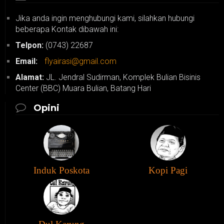
Jika anda ingin menghubungi kami, silahkan hubungi
beberapa Kontak dibawah ini:
Telpon:
(0743) 22687
Email:
flyairasi@gmail.com
Alamat:
JL. Jendral Sudirman, Komplek Bulian Bisinis
Center (BBC) Muara Bulian, Batang Hari
Opini
Induk Poskota
Kopi Pagi