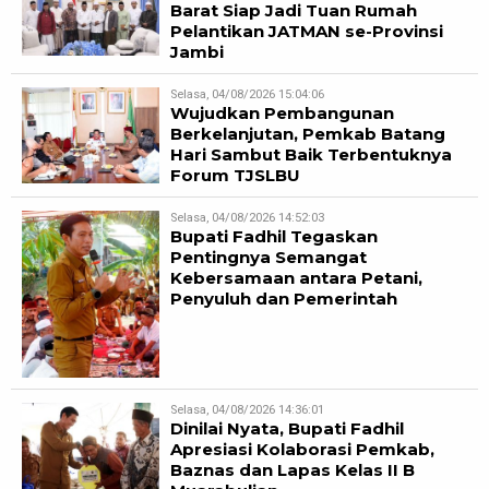
Barat Siap Jadi Tuan Rumah
Pelantikan JATMAN se-Provinsi
Jambi
Selasa, 04/08/2026 15:04:06
Wujudkan Pembangunan
Berkelanjutan, Pemkab Batang
Hari Sambut Baik Terbentuknya
Forum TJSLBU
Selasa, 04/08/2026 14:52:03
Bupati Fadhil Tegaskan
Pentingnya Semangat
Kebersamaan antara Petani,
Penyuluh dan Pemerintah
Selasa, 04/08/2026 14:36:01
Dinilai Nyata, Bupati Fadhil
Apresiasi Kolaborasi Pemkab,
Baznas dan Lapas Kelas II B