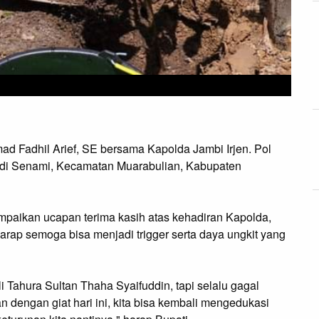
d Fadhil Arief, SE bersama Kapolda Jambi Irjen. Pol
di Senami, Kecamatan Muarabulian, Kabupaten
paikan ucapan terima kasih atas kehadiran Kapolda,
harap semoga bisa menjadi trigger serta daya ungkit yang
 Tahura Sultan Thaha Syaifuddin, tapi selalu gagal
 dengan giat hari ini, kita bisa kembali mengedukasi