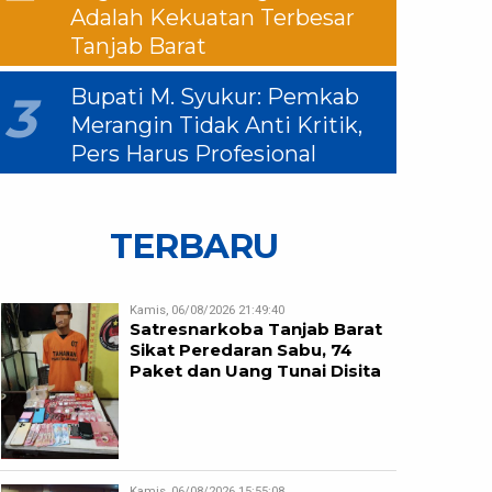
Adalah Kekuatan Terbesar
Tanjab Barat
Bupati M. Syukur: Pemkab
3
Merangin Tidak Anti Kritik,
Pers Harus Profesional
TERBARU
Kamis, 06/08/2026 21:49:40
Satresnarkoba Tanjab Barat
Sikat Peredaran Sabu, 74
Paket dan Uang Tunai Disita
Kamis, 06/08/2026 15:55:08