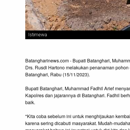
Istimewa
Batangharinews.com - Bupati Batanghari, Muhamma
Drs. Rusdi Hartono melakukan penanaman pohon 
Batanghari, Rabu (15/11/2023).
Bupati Batanghari, Muhammad Fadhil Arief menyam
Kapolres dan jajarannya di Batanghari. Fadhil ber
baik.
"Kita coba sebelum ini untuk menghijaukan kembali
karena sering dicabuti masyarakat. Mudah-mudahan