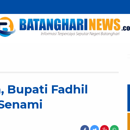
 Bupati Fadhil
 Senami