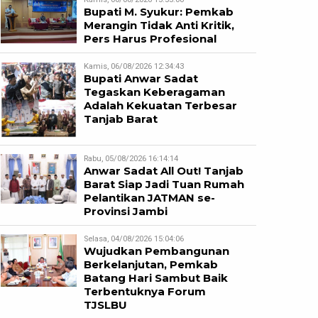
Bupati M. Syukur: Pemkab
Merangin Tidak Anti Kritik,
Pers Harus Profesional
Kamis, 06/08/2026 12:34:43
Bupati Anwar Sadat
Tegaskan Keberagaman
Adalah Kekuatan Terbesar
Tanjab Barat
Rabu, 05/08/2026 16:14:14
Anwar Sadat All Out! Tanjab
Barat Siap Jadi Tuan Rumah
Pelantikan JATMAN se-
Provinsi Jambi
Selasa, 04/08/2026 15:04:06
Wujudkan Pembangunan
Berkelanjutan, Pemkab
Batang Hari Sambut Baik
Terbentuknya Forum
TJSLBU