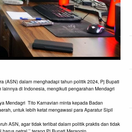
ra (ASN) dalam menghadapi tahun politik 2024, Pj Bupati 
lainnya di Indonesia, mengikuti pengarahan Mendagri 
ya Mendagri  Tito Karnavian minta kepada Badan 
ah, untuk lebih ketat mengawasi para Aparatur Sipil 
 ASN, agar tidak terlibat dalam politik praktis dan tidak 
arus netral,’’ terang Pj Bupati Merangin.
