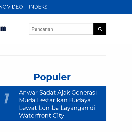
NC VIDEO
INDEKS
Populer
Anwar Sadat Ajak Generasi
1
Muda Lestarikan Budaya
Lewat Lomba Layangan di
Waterfront City