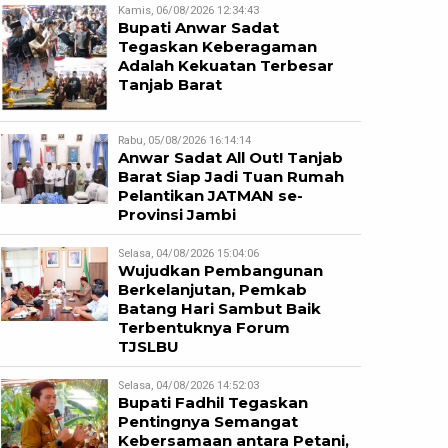
Kamis, 06/08/2026 12:34:43
Bupati Anwar Sadat
Tegaskan Keberagaman
Adalah Kekuatan Terbesar
Tanjab Barat
Rabu, 05/08/2026 16:14:14
Anwar Sadat All Out! Tanjab
Barat Siap Jadi Tuan Rumah
Pelantikan JATMAN se-
Provinsi Jambi
Selasa, 04/08/2026 15:04:06
Wujudkan Pembangunan
Berkelanjutan, Pemkab
Batang Hari Sambut Baik
Terbentuknya Forum
TJSLBU
Selasa, 04/08/2026 14:52:03
Bupati Fadhil Tegaskan
Pentingnya Semangat
Kebersamaan antara Petani,