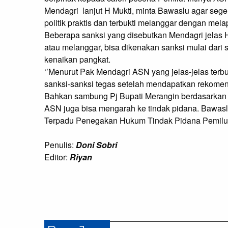
Mendagri  lanjut H Mukti, minta Bawaslu agar sege
politik praktis dan terbukti melanggar dengan mela
Beberapa sanksi yang disebutkan Mendagri jelas H Mu
atau melanggar, bisa dikenakan sanksi mulai dari 
kenaikan pangkat.

‘’Menurut Pak Mendagri ASN yang jelas-jelas terbukti
sanksi-sanksi tegas setelah mendapatkan rekomenda
Bahkan sambung Pj Bupati Merangin berdasarkan k
ASN juga bisa mengarah ke tindak pidana. Bawasl
Terpadu Penegakan Hukum Tindak Pidana Pemilu
Penulis:
Doni Sobri
Editor:
Riyan