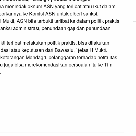
ra menindak oknum ASN yang terlibat atau ikut dalam 
porkannya ke Komisi ASN untuk diberi sanksi.

kti, ASN bila terbukti terlibat ke dalam politik praktis 
sanksi administrasi, penundaan gaji dan penundaan 
 terlibat melakukan politik praktis, bisa dilakukan 
si atau keputusan dari Bawaslu,’’ jelas H Mukti.

eterangan Mendagri, pelanggaran terhadap netralitas 
u juga bisa merekomendasikan persoalan itu ke Tim 
.