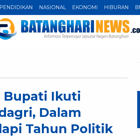
PENDIDIKAN
NASIONAL
EKONOMI
HIBURAN
B
 Bupati Ikuti
agri, Dalam
pi Tahun Politik