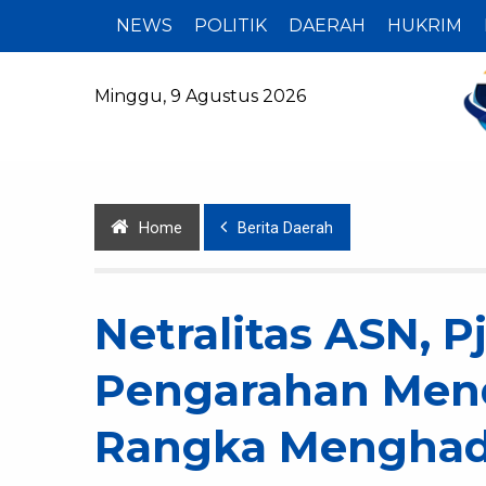
NEWS
POLITIK
DAERAH
HUKRIM
Minggu, 9 Agustus 2026
Home
Berita Daerah
Netralitas ASN, Pj
Pengarahan Mend
Rangka Menghada