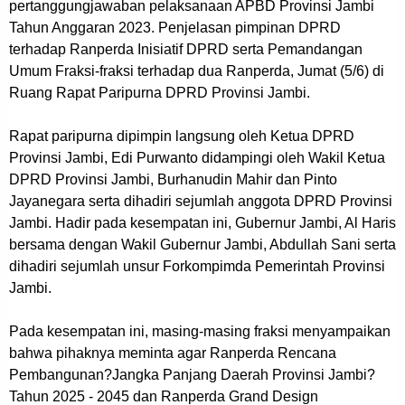
pertanggungjawaban pelaksanaan APBD Provinsi Jambi
Tahun Anggaran 2023. Penjelasan pimpinan DPRD
terhadap Ranperda Inisiatif DPRD serta Pemandangan
Umum Fraksi-fraksi terhadap dua Ranperda, Jumat (5/6) di
Ruang Rapat Paripurna DPRD Provinsi Jambi.
Rapat paripurna dipimpin langsung oleh Ketua DPRD
Provinsi Jambi, Edi Purwanto didampingi oleh Wakil Ketua
DPRD Provinsi Jambi, Burhanudin Mahir dan Pinto
Jayanegara serta dihadiri sejumlah anggota DPRD Provinsi
Jambi. Hadir pada kesempatan ini, Gubernur Jambi, Al Haris
bersama dengan Wakil Gubernur Jambi, Abdullah Sani serta
dihadiri sejumlah unsur Forkompimda Pemerintah Provinsi
Jambi.
Pada kesempatan ini, masing-masing fraksi menyampaikan
bahwa pihaknya meminta agar Ranperda Rencana
Pembangunan?Jangka Panjang Daerah Provinsi Jambi?
Tahun 2025 - 2045 dan Ranperda Grand Design