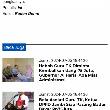
pungkasnya.
Penulis:
Ist
Editor:
Raden Denni
Baca Juga
Jumat, 2024-07-05 18:44:20
Heboh Guru TK Diminta
Kembalikan Uang 75 Juta,
Gubernur Al Haris: Ada Miss
Administrasi
Jumat, 2024-07-05 18:44:20
Bela Asniati Guru TK, Ketua
DPRD Jambi Siap Pasang Badan
Bayar Rp75 juta