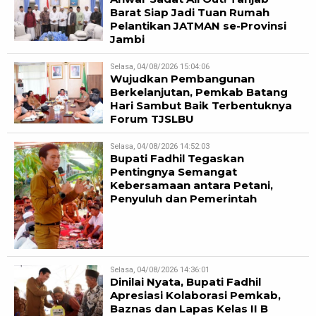
Barat Siap Jadi Tuan Rumah
Pelantikan JATMAN se-Provinsi
Jambi
Selasa, 04/08/2026 15:04:06
Wujudkan Pembangunan
Berkelanjutan, Pemkab Batang
Hari Sambut Baik Terbentuknya
Forum TJSLBU
Selasa, 04/08/2026 14:52:03
Bupati Fadhil Tegaskan
Pentingnya Semangat
Kebersamaan antara Petani,
Penyuluh dan Pemerintah
Selasa, 04/08/2026 14:36:01
Dinilai Nyata, Bupati Fadhil
Apresiasi Kolaborasi Pemkab,
Baznas dan Lapas Kelas II B