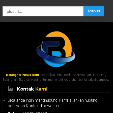
Telusuri
BatanghariNews.com
merupakan Portal Realtime News dari Harian Pagi
Batanghari Ekspres. Hadir untuk memenuhi kebutuhan berita terkini pembaca.
Kontak
Kami
Jika anda ingin menghubungi kami, silahkan hubungi
beberapa Kontak dibawah ini: