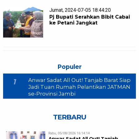
Jumat, 2024-07-05 18:44:20
Pj Bupati Serahkan Bibit Cabai
ke Petani Jangkat
Populer
Anwar Sadat All Out! Tanjab Barat Siap
1
Jadi Tuan Rumah Pelantikan JATMAN
se-Provinsi Jambi
TERBARU
Rabu, 05/08/2026 16:14:14
Anwar Sadat All Out! Tanjab