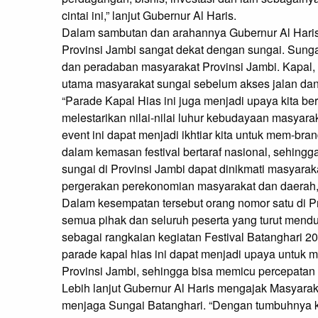
cintai ini,” lanjut Gubernur Al Haris.
Dalam sambutan dan arahannya Gubernur Al Haris
Provinsi Jambi sangat dekat dengan sungai. Su
dan peradaban masyarakat Provinsi Jambi. Kapal, 
utama masyarakat sungai sebelum akses jalan da
“Parade Kapal Hias ini juga menjadi upaya kita b
melestarikan nilai-nilai luhur kebudayaan masyara
event ini dapat menjadi ikhtiar kita untuk mem-bran
dalam kemasan festival bertaraf nasional, sehingg
sungai di Provinsi Jambi dapat dinikmati masyarak
pergerakan perekonomian masyarakat dan daerah,”
Dalam kesempatan tersebut orang nomor satu di Pr
semua pihak dan seluruh peserta yang turut mend
sebagai rangkaian kegiatan Festival Batanghari 2
parade kapal hias ini dapat menjadi upaya untuk 
Provinsi Jambi, sehingga bisa memicu percepatan
Lebih lanjut Gubernur Al Haris mengajak Masyara
menjaga Sungai Batanghari. “Dengan tumbuhnya k