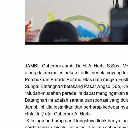
JAMBI - Gubernur Jambi Dr. H. Al Haris, S.Sos.
ajang dalam melestarikan tradisi nenek moyang ter
Pembukaan Parade Perahu Hias dala rangka Festi
Sungai Batanghari belakang Pasar Angso Duo, Kot
“Mudah-mudahan parade ini dapat mengingatkan tr
Batanghari ini adalah sarana transportasi yang du
Jambi. Ini kita lestarikan dan berharap kedepann
cintai ini,” ujar Gubernur Al Haris.
“Kita juga berharap nanti fungsinya tidak hanya fun
perdagangan, bisnis, investasi dan lain sebagainy