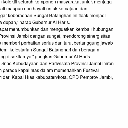
 kolektif seluruh komponen masyarakat untuk menjaga
ati maupun non hayati untuk kemajuan dan
gar keberadaan Sungai Batanghari ini tidak menjadi
 depan,” harap Gubernur Al Haris.
ni dapat menumbuhkan dan menguatkan kembali hubungan
rovinsi Jambi dengan sungai, mendorong sinergisitas
memberi perhatian serius dan turut bertanggung jawab
demi kelestarian Sungai Batanghari dan beragam
 disekitarnya,” pungkas Gubernur Al Haris.
Dinas Kebudayaan dan Pariwisata Provinsi Jambi Imron
an parade kapal hias dalam memeriahkan Festival
diri dari Kapal Hias kabupaten/kota, OPD Pemprov Jambi,