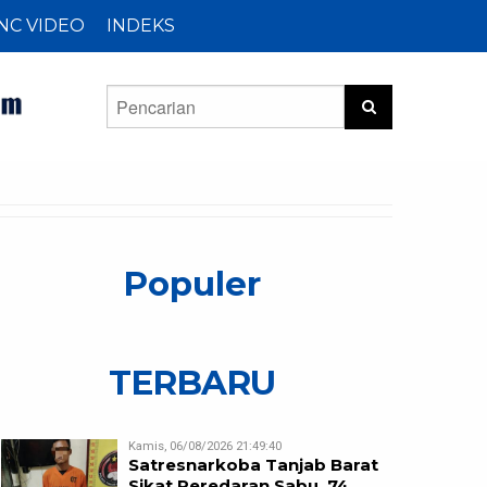
NC VIDEO
INDEKS
Populer
TERBARU
Kamis, 06/08/2026 21:49:40
Satresnarkoba Tanjab Barat
Sikat Peredaran Sabu, 74