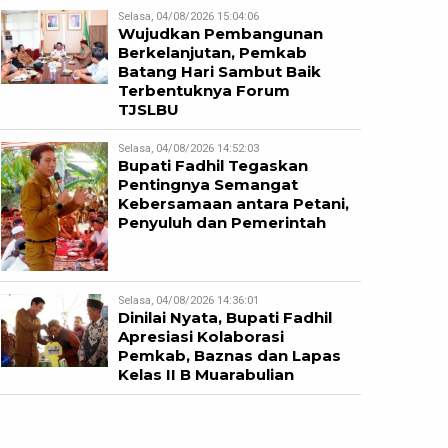
Selasa, 04/08/2026 15:04:06
Wujudkan Pembangunan
Berkelanjutan, Pemkab
Batang Hari Sambut Baik
Terbentuknya Forum
TJSLBU
Selasa, 04/08/2026 14:52:03
Bupati Fadhil Tegaskan
Pentingnya Semangat
Kebersamaan antara Petani,
Penyuluh dan Pemerintah
Selasa, 04/08/2026 14:36:01
Dinilai Nyata, Bupati Fadhil
Apresiasi Kolaborasi
Pemkab, Baznas dan Lapas
Kelas II B Muarabulian