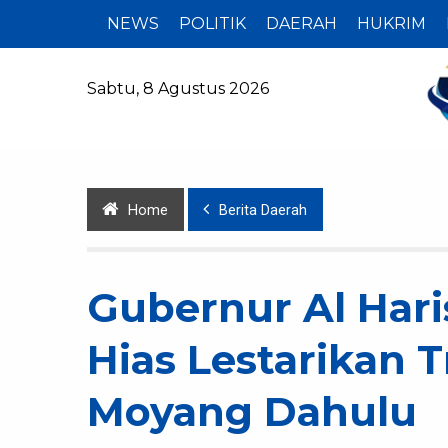
NEWS
POLITIK
DAERAH
HUKRIM
Sabtu, 8 Agustus 2026
Home
Berita Daerah
Gubernur Al Hari
Hias Lestarikan T
Moyang Dahulu