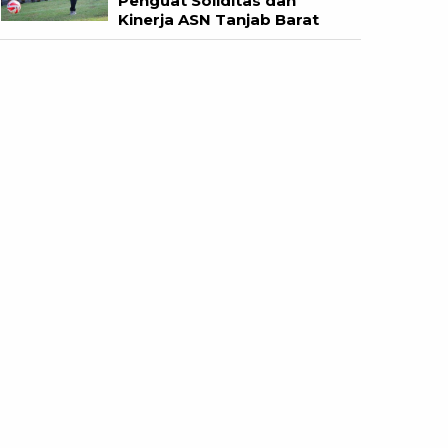
Penguat Soliditas dan
Kinerja ASN Tanjab Barat