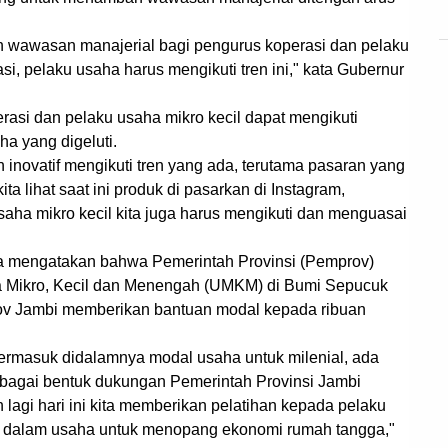
h wawasan manajerial bagi pengurus koperasi dan pelaku
sasi, pelaku usaha harus mengikuti tren ini," kata Gubernur
asi dan pelaku usaha mikro kecil dapat mengikuti
a yang digeluti.
dan inovatif mengikuti tren yang ada, terutama pasaran yang
ita lihat saat ini produk di pasarkan di Instagram,
saha mikro kecil kita juga harus mengikuti dan menguasai
ga mengatakan bahwa Pemerintah Provinsi (Pemprov)
 Mikro, Kecil dan Menengah (UMKM) di Bumi Sepucuk
rov Jambi memberikan bantuan modal kepada ribuan
ermasuk didalamnya modal usaha untuk milenial, ada
ebagai bentuk dukungan Pemerintah Provinsi Jambi
agi hari ini kita memberikan pelatihan kepada pelaku
dalam usaha untuk menopang ekonomi rumah tangga,"