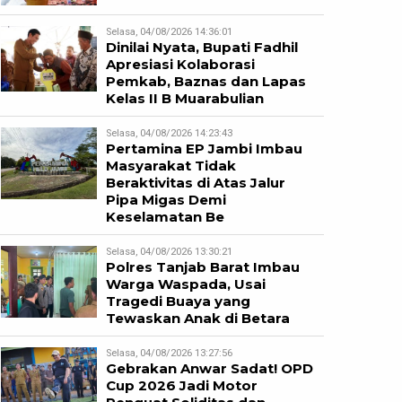
Selasa, 04/08/2026 14:36:01
Dinilai Nyata, Bupati Fadhil
Apresiasi Kolaborasi
Pemkab, Baznas dan Lapas
Kelas II B Muarabulian
Selasa, 04/08/2026 14:23:43
Pertamina EP Jambi Imbau
Masyarakat Tidak
Beraktivitas di Atas Jalur
Pipa Migas Demi
Keselamatan Be
Selasa, 04/08/2026 13:30:21
Polres Tanjab Barat Imbau
Warga Waspada, Usai
Tragedi Buaya yang
Tewaskan Anak di Betara
Selasa, 04/08/2026 13:27:56
Gebrakan Anwar Sadat! OPD
Cup 2026 Jadi Motor