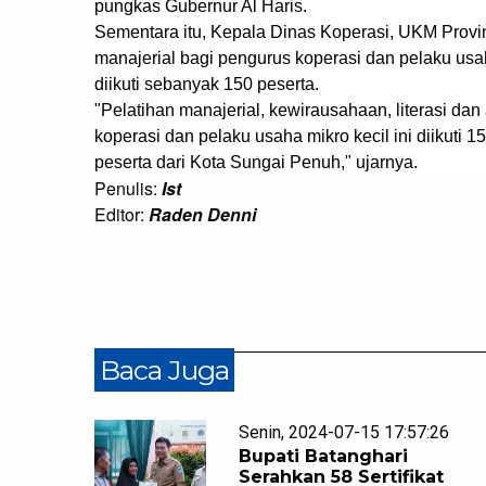
pungkas Gubernur Al Haris.
Sementara itu, Kepala Dinas Koperasi, UKM Provi
manajerial bagi pengurus koperasi dan pelaku usa
diikuti sebanyak 150 peserta.
"Pelatihan manajerial, kewirausahaan, literasi da
koperasi dan pelaku usaha mikro kecil ini diikuti 
peserta dari Kota Sungai Penuh," ujarnya.
Penulis:
Ist
Editor:
Raden Denni
Baca Juga
Senin, 2024-07-15 17:57:26
Bupati Batanghari
Serahkan 58 Sertifikat