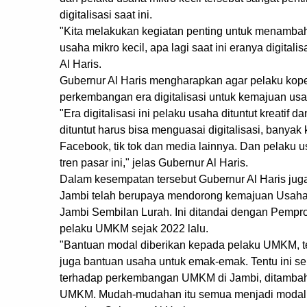
digitalisasi saat ini.
"Kita melakukan kegiatan penting untuk menamba
usaha mikro kecil, apa lagi saat ini eranya digitali
Al Haris.
Gubernur Al Haris mengharapkan agar pelaku koper
perkembangan era digitalisasi untuk kemajuan usah
"Era digitalisasi ini pelaku usaha dituntut kreatif 
dituntut harus bisa menguasai digitalisasi, banyak k
Facebook, tik tok dan media lainnya. Dan pelaku u
tren pasar ini," jelas Gubernur Al Haris.
Dalam kesempatan tersebut Gubernur Al Haris ju
Jambi telah berupaya mendorong kemajuan Usaha
Jambi Sembilan Lurah. Ini ditandai dengan Pemp
pelaku UMKM sejak 2022 lalu.
"Bantuan modal diberikan kepada pelaku UMKM, t
juga bantuan usaha untuk emak-emak. Tentu ini s
terhadap perkembangan UMKM di Jambi, ditambah l
UMKM. Mudah-mudahan itu semua menjadi modal 