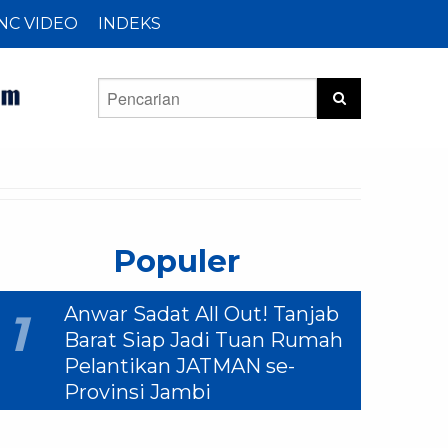
NC VIDEO
INDEKS
Populer
Anwar Sadat All Out! Tanjab
1
Barat Siap Jadi Tuan Rumah
Pelantikan JATMAN se-
Provinsi Jambi