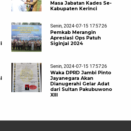
Masa Jabatan Kades Se-
Kabupaten Kerinci
Senin, 2024-07-15 17:57:26
Pemkab Merangin
Apresiasi Ops Patuh
i
Siginjai 2024
Senin, 2024-07-15 17:57:26
Waka DPRD Jambi Pinto
i
Jayanegara Akan
Dianugerahi Gelar Adat
dari Sultan Pakubuwono
XIII