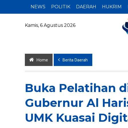
NEWS
POLITIK
DAERAH
HUKRIM
Kamis, 6 Agustus 2026
Home
Berita Daerah
Buka Pelatihan d
Gubernur Al Hari
UMK Kuasai Digita