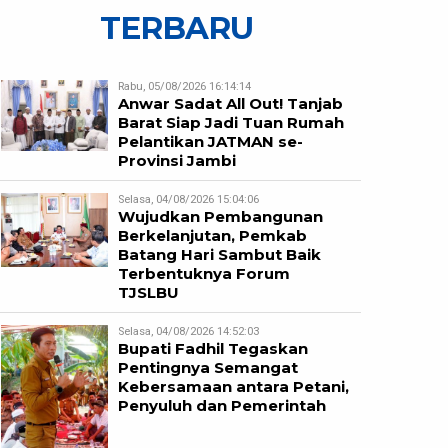
TERBARU
Rabu, 05/08/2026 16:14:14
Anwar Sadat All Out! Tanjab
Barat Siap Jadi Tuan Rumah
Pelantikan JATMAN se-
Provinsi Jambi
Selasa, 04/08/2026 15:04:06
Wujudkan Pembangunan
Berkelanjutan, Pemkab
Batang Hari Sambut Baik
Terbentuknya Forum
TJSLBU
Selasa, 04/08/2026 14:52:03
Bupati Fadhil Tegaskan
Pentingnya Semangat
Kebersamaan antara Petani,
Penyuluh dan Pemerintah