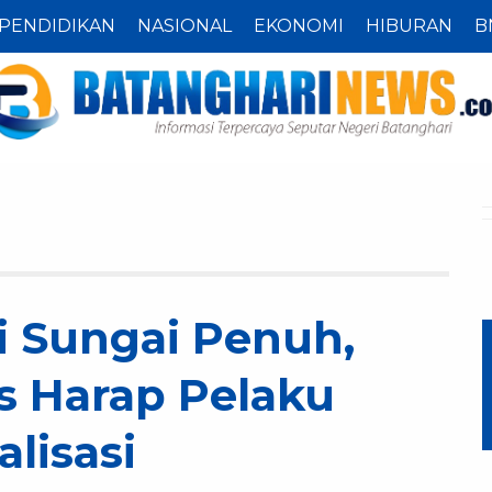
PENDIDIKAN
NASIONAL
EKONOMI
HIBURAN
B
i Sungai Penuh,
s Harap Pelaku
lisasi