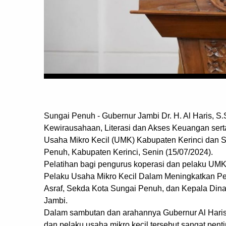
Sungai Penuh - Gubernur Jambi Dr. H. Al Haris, S
Kewirausahaan, Literasi dan Akses Keuangan serta
Usaha Mikro Kecil (UMK) Kabupaten Kerinci dan Su
Penuh, Kabupaten Kerinci, Senin (15/07/2024).
Pelatihan bagi pengurus koperasi dan pelaku UMK
Pelaku Usaha Mikro Kecil Dalam Meningkatkan Pere
Asraf, Sekda Kota Sungai Penuh, dan Kepala Din
Jambi.
Dalam sambutan dan arahannya Gubernur Al Haris
dan pelaku usaha mikro kecil tersebut sangat pe