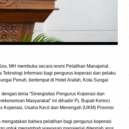
.Sos, MH membuka secara resmi Pelatihan Manajerial,
 Teknologi Informasi bagi pengurus koperasi dan pelaku
ngai Penuh, bertempat di Hotel Arafah, Kota Sungai
 dengan tema “Sinergisitas Pengurus Koperasi dan
konomian Masyarakat” ini dihadiri Pj. Bupati Kerinci
as Koperasi, Usaha Kecil dan Menengah (UKM) Provinsi
 mengatakan bahwa pelatihan bagi pengurus koperasi
nting untuk menambah wawasan manajerial ditengah arus