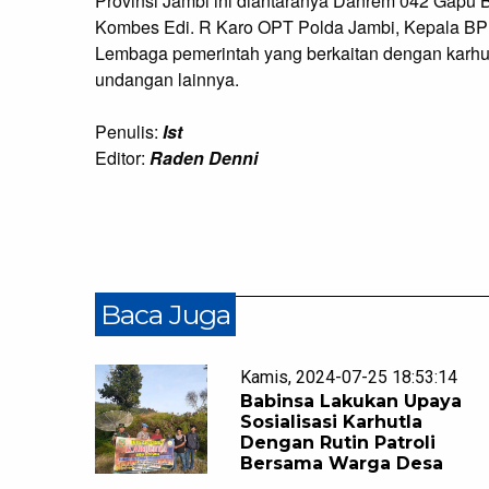
Provinsi Jambi ini diantaranya Danrem 042 Gapu B
Kombes Edi. R Karo OPT Polda Jambi, Kepala BP
Lembaga pemerintah yang berkaitan dengan karh
undangan lainnya.
Penulis:
Ist
Editor:
Raden Denni
Baca Juga
Kamis, 2024-07-25 18:53:14
Babinsa Lakukan Upaya
Sosialisasi Karhutla
Dengan Rutin Patroli
Bersama Warga Desa