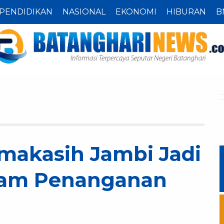
PENDIDIKAN
NASIONAL
EKONOMI
HIBURAN
B
makasih Jambi Jadi
lam Penanganan