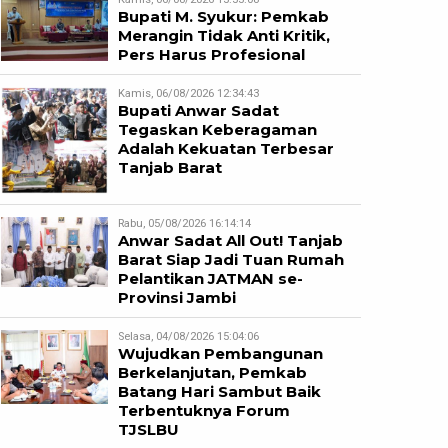
Bupati M. Syukur: Pemkab
Merangin Tidak Anti Kritik,
Pers Harus Profesional
Kamis, 06/08/2026 12:34:43
Bupati Anwar Sadat
Tegaskan Keberagaman
Adalah Kekuatan Terbesar
Tanjab Barat
Rabu, 05/08/2026 16:14:14
Anwar Sadat All Out! Tanjab
Barat Siap Jadi Tuan Rumah
Pelantikan JATMAN se-
Provinsi Jambi
Selasa, 04/08/2026 15:04:06
Wujudkan Pembangunan
Berkelanjutan, Pemkab
Batang Hari Sambut Baik
Terbentuknya Forum
TJSLBU