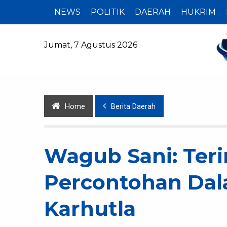
NEWS
POLITIK
DAERAH
HUKRIM
Jumat, 7 Agustus 2026
Home
Berita Daerah
Wagub Sani: Teri
Percontohan Da
Karhutla