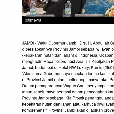
Istimewa
JAMBI - Wakil Gubernur Jambi, Drs. H. Abdullah 
dipersiapkannya Provinsi Jambi sebagai wilayah
(kebakaran hutan dan lahan) di Indonesia. Ucapan
menghadiri Rapat Koordinasi Analisis Kebijakan 
Jambi, bertempat di Hotel BW Luxury, Kamis (25/0
“Atas nama Gubernur saya ucapkan terima kasih at
di Provinsi Jambi dalam melindungi masyarakat Pro
Dalam pemaparannya Wagub Sani menyampaikan b
tahun sebelumnya berhasil dalam pencegahan karh
Provinsi Jambi sebagai Kla Projek penanggulanga
kebakaran hutan dan lahan atau karhutla diwilayah 
komprehensif. Provinsi Jambi akan dijadikan pro