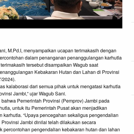
Sani, M.Pd.I, menyampaikan ucapan terimakasih dengan
 percontohan dalam penanganan penanggulangan karhutla
 terimakasih tersebut disampaikan Wagub saat
Penanggulangan Kebakaran Hutan dan Lahan di Provinsi
7/2024).
as kalaborasi dari semua pihak untuk mengatasi karhutla
vinsi Jambi,” ujar Wagub Sani.
ahwa Pemerintah Provinsi (Pemprov) Jambi pada
utla, untuk itu Pemerintah Pusat akan menjadikan
n karhutla. “Upaya pencegahan sekaligus pengendalian
Provinsi Jambi dinilai telah dilakukan secara
yek percontohan pengendalian kebakaran hutan dan lahan