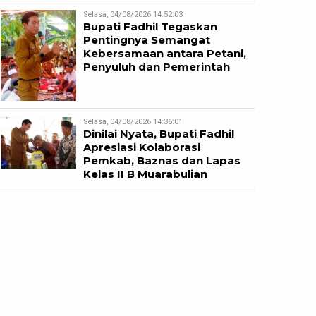
Selasa, 04/08/2026 14:52:03
Bupati Fadhil Tegaskan
Pentingnya Semangat
Kebersamaan antara Petani,
Penyuluh dan Pemerintah
Selasa, 04/08/2026 14:36:01
Dinilai Nyata, Bupati Fadhil
Apresiasi Kolaborasi
Pemkab, Baznas dan Lapas
Kelas II B Muarabulian