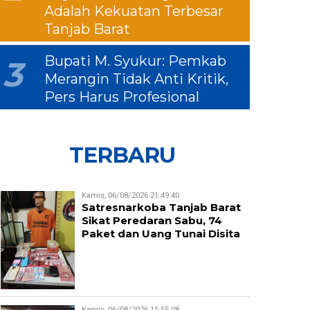
Adalah Kekuatan Terbesar
Tanjab Barat
Bupati M. Syukur: Pemkab
3
Merangin Tidak Anti Kritik,
Pers Harus Profesional
TERBARU
Kamis, 06/08/2026 21:49:40
Satresnarkoba Tanjab Barat
Sikat Peredaran Sabu, 74
Paket dan Uang Tunai Disita
Kamis, 06/08/2026 15:55:08