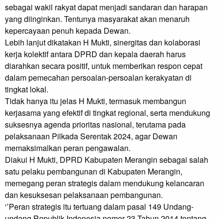
sebagai wakil rakyat dapat menjadi sandaran dan harapan 
yang diinginkan. Tentunya masyarakat akan menaruh 
kepercayaan penuh kepada Dewan.

Lebih lanjut dikatakan H Mukti, sinergitas dan kolaborasi 
kerja kolektif antara DPRD dan kepala daerah harus 
diarahkan secara positif, untuk memberikan respon cepat 
dalam pemecahan persoalan-persoalan kerakyatan di 
tingkat lokal.

Tidak hanya itu jelas H Mukti, termasuk membangun 
kerjasama yang efektif di tingkat regional, serta mendukung 
suksesnya agenda prioritas nasional, terutama pada 
pelaksanaan Pilkada Serentak 2024, agar Dewan 
memaksimalkan peran pengawalan.

Diakui H Mukti, DPRD Kabupaten Merangin sebagai salah 
satu pelaku pembangunan di Kabupaten Merangin, 
memegang peran strategis dalam mendukung kelancaran 
dan kesuksesan pelaksanaan pembangunan.

‘’Peran strategis itu tertuang dalam pasal 149 Undang-
undang Republik Indonesia nomor 23 Tahun 2014 tentang 