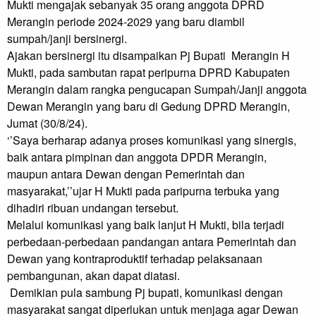
Mukti mengajak sebanyak 35 orang anggota DPRD 
Merangin periode 2024-2029 yang baru diambil 
sumpah/janji bersinergi.

Ajakan bersinergi itu disampaikan Pj Bupati  Merangin H 
Mukti, pada sambutan rapat peripurna DPRD Kabupaten 
Merangin dalam rangka pengucapan Sumpah/Janji anggota 
Dewan Merangin yang baru di Gedung DPRD Merangin, 
Jumat (30/8/24).

‘’Saya berharap adanya proses komunikasi yang sinergis, 
baik antara pimpinan dan anggota DPDR Merangin, 
maupun antara Dewan dengan Pemerintah dan 
masyarakat,’’ujar H Mukti pada paripurna terbuka yang 
dihadiri ribuan undangan tersebut.

Melalui komunikasi yang baik lanjut H Mukti, bila terjadi 
perbedaan-perbedaan pandangan antara Pemerintah dan 
Dewan yang kontraproduktif terhadap pelaksanaan 
pembangunan, akan dapat diatasi.

 Demikian pula sambung Pj bupati, komunikasi dengan 
masyarakat sangat diperlukan untuk menjaga agar Dewan 