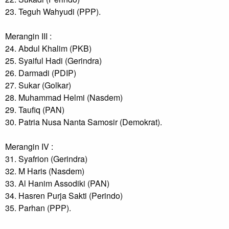
23. Teguh Wahyudi (PPP).

Merangin III :

24. Abdul Khalim (PKB)

25. Syaiful Hadi (Gerindra)

26. Darmadi (PDIP)

27. Sukar (Golkar)

28. Muhammad Helmi (Nasdem)

29. Taufiq (PAN)

30. Patria Nusa Nanta Samosir (Demokrat).

Merangin IV :

31. Syafrion (Gerindra)

32. M Haris (Nasdem)

33. Al Hanim Assodiki (PAN)

34. Hasren Purja Sakti (Perindo)

35. Parhan (PPP).