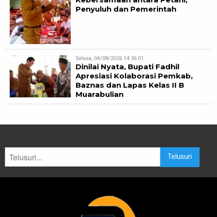
Penyuluh dan Pemerintah
Selasa, 04/08/2026 14:36:01
Dinilai Nyata, Bupati Fadhil
Apresiasi Kolaborasi Pemkab,
Baznas dan Lapas Kelas II B
Muarabulian
Telusuri