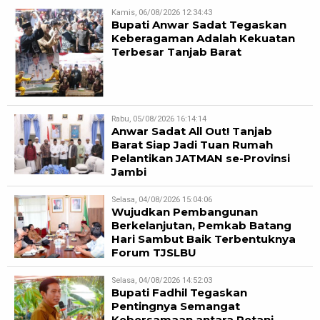
Kamis, 06/08/2026 12:34:43
Bupati Anwar Sadat Tegaskan
Keberagaman Adalah Kekuatan
Terbesar Tanjab Barat
Rabu, 05/08/2026 16:14:14
Anwar Sadat All Out! Tanjab
Barat Siap Jadi Tuan Rumah
Pelantikan JATMAN se-Provinsi
Jambi
Selasa, 04/08/2026 15:04:06
Wujudkan Pembangunan
Berkelanjutan, Pemkab Batang
Hari Sambut Baik Terbentuknya
Forum TJSLBU
Selasa, 04/08/2026 14:52:03
Bupati Fadhil Tegaskan
Pentingnya Semangat
Kebersamaan antara Petani,