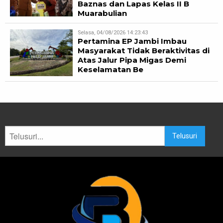
Baznas dan Lapas Kelas II B
Muarabulian
Selasa, 04/08/2026 14:23:43
Pertamina EP Jambi Imbau
Masyarakat Tidak Beraktivitas di
Atas Jalur Pipa Migas Demi
Keselamatan Be
Telusuri