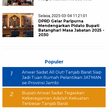
Selasa, 2025-03-04 11:21:01
DPRD Gelar Paripurna
Mendengarkan Pidato Bupati
Batanghari Masa Jabatan 2025 -
2030
Populer
Anwar Sadat All Out! Tanjab Barat Siap
1
Jadi Tuan Rumah Pelantikan JATMAN
se-Provinsi Jambi
Bupati Anwar Sadat Tegaskan
2
Keberagaman Adalah Kekuatan
Terbesar Tanjab Barat