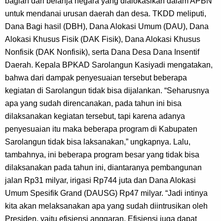
bagian dari belanja negara yang dialokasikan dalam APBN 
untuk mendanai urusan daerah dan desa. TKDD meliputi, 
Dana Bagi hasil (DBH), Dana Alokasi Umum (DAU), Dana 
Alokasi Khusus Fisik (DAK Fisik), Dana Alokasi Khusus 
Nonfisik (DAK Nonfisik), serta Dana Desa Dana Insentif 
Daerah. Kepala BPKAD Sarolangun Kasiyadi mengatakan, 
bahwa dari dampak penyesuaian tersebut beberapa 
kegiatan di Sarolangun tidak bisa dijalankan. “Seharusnya 
apa yang sudah direncanakan, pada tahun ini bisa 
dilaksanakan kegiatan tersebut, tapi karena adanya 
penyesuaian itu maka beberapa program di Kabupaten 
Sarolangun tidak bisa laksanakan,” ungkapnya. Lalu, 
tambahnya, ini beberapa program besar yang tidak bisa 
dilaksanakan pada tahun ini, diantaranya pembangunan 
jalan Rp31 milyar, irigasi Rp744 juta dan Dana Alokasi 
Umum Spesifik Grand (DAUSG) Rp47 milyar. “Jadi intinya 
kita akan melaksanakan apa yang sudah diintrusikan oleh 
Presiden, yaitu efisiensi anggaran. Efisiensi juga dapat 