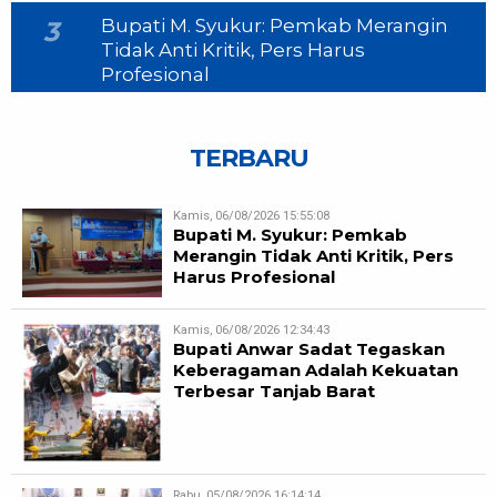
Bupati M. Syukur: Pemkab Merangin
3
Tidak Anti Kritik, Pers Harus
Profesional
TERBARU
Kamis, 06/08/2026 15:55:08
Bupati M. Syukur: Pemkab
Merangin Tidak Anti Kritik, Pers
Harus Profesional
Kamis, 06/08/2026 12:34:43
Bupati Anwar Sadat Tegaskan
Keberagaman Adalah Kekuatan
Terbesar Tanjab Barat
Rabu, 05/08/2026 16:14:14