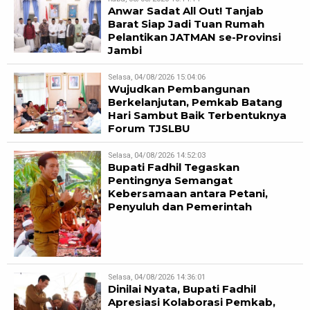
Anwar Sadat All Out! Tanjab
Barat Siap Jadi Tuan Rumah
Pelantikan JATMAN se-Provinsi
Jambi
Selasa, 04/08/2026 15:04:06
Wujudkan Pembangunan
Berkelanjutan, Pemkab Batang
Hari Sambut Baik Terbentuknya
Forum TJSLBU
Selasa, 04/08/2026 14:52:03
Bupati Fadhil Tegaskan
Pentingnya Semangat
Kebersamaan antara Petani,
Penyuluh dan Pemerintah
Selasa, 04/08/2026 14:36:01
Dinilai Nyata, Bupati Fadhil
Apresiasi Kolaborasi Pemkab,