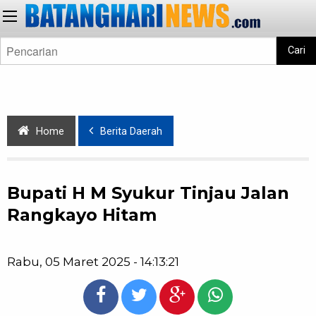
Cari
Home
Berita Daerah
Bupati H M Syukur Tinjau Jalan
Rangkayo Hitam
Rabu, 05 Maret 2025 - 14:13:21