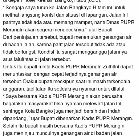
‘’Sengaja saya turun ke Jalan Rangkayo Hitam ini untuk 
melihat langsung konisi dan situasi di lapangan. Jalan ini 
paritnya tidak ada atau memang mampet, nanti Dinas PUPR 
Merangin akan segera mengeceknya,’’ ujar Bupati.

Dari peninjauan tersebut, bupati menemukan genangan air 
di badan jalan, karena parit jalan tersebut tidak ada atau 
tidak berfungsi. Kondisi itu sangat mengganggu jalannya 
arus lalulintas di jalan tersebut.

Untuk itu bupati minta Kadis PUPR Merangin Zulhifni dapat 
menuntaskan dengan cepat terjadinya genangan air 
tersebut. Diakui bupati meskipun saat ini masih terkendala 
anggaran, tapi jalan itu setidaknya nyaman untuk dilalui.

‘’Saya bersama Kadis PUPR Merangin akan berusaha 
bagaiakan masyarakat bisa nyaman melewati jalan ini, 
sehingga Kota Bangko juga menjadi bersih dan indah 
dipandang,’’ ujar Bupati dibenarkan Kadis PUPR Merangin.

Selain itu bupati masih bersama Kadis PUPR Merangin 
juga meninjau munculnya genangan air di badan jalan 