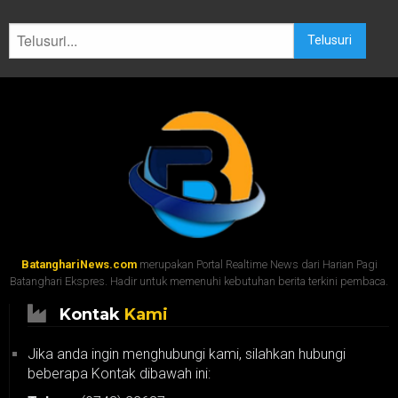
Telusuri
BatanghariNews.com
merupakan Portal Realtime News dari Harian Pagi
Batanghari Ekspres. Hadir untuk memenuhi kebutuhan berita terkini pembaca.
Kontak
Kami
Jika anda ingin menghubungi kami, silahkan hubungi
beberapa Kontak dibawah ini: