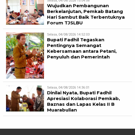
Selasa, 04/08/2026 15:04:06
Wujudkan Pembangunan
Berkelanjutan, Pemkab Batang
Hari Sambut Baik Terbentuknya
Forum TJSLBU
Selasa, 04/08/2026 14:52:03
Bupati Fadhil Tegaskan
Pentingnya Semangat
Kebersamaan antara Petani,
Penyuluh dan Pemerintah
Selasa, 04/08/2026 14:36:01
Dinilai Nyata, Bupati Fadhil
Apresiasi Kolaborasi Pemkab,
Baznas dan Lapas Kelas II B
Muarabulian