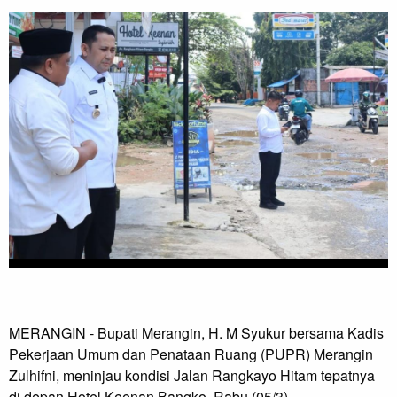
MERANGIN - Bupati Merangin, H. M Syukur bersama Kadis 
Pekerjaan Umum dan Penataan Ruang (PUPR) Merangin 
Zulhifni, meninjau kondisi Jalan Rangkayo Hitam tepatnya 
di depan Hotel Keenan Bangko, Rabu (05/3).
