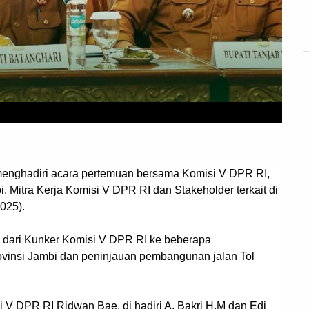
 menghadiri acara pertemuan bersama Komisi V DPR RI,
, Mitra Kerja Komisi V DPR RI dan Stakeholder terkait di
025).
 dari Kunker Komisi V DPR RI ke beberapa
rovinsi Jambi dan peninjauan pembangunan jalan Tol
 V DPR RI Ridwan Bae, di hadiri A. Bakri H.M dan Edi