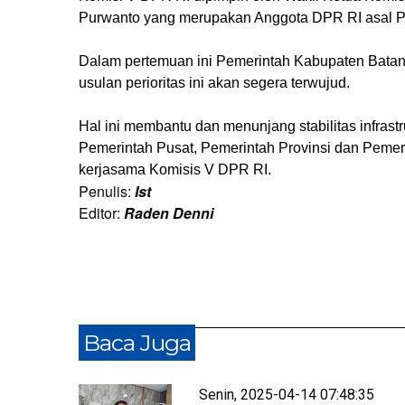
Purwanto yang merupakan Anggota DPR RI asal Pr
Dalam pertemuan ini Pemerintah Kabupaten Batan
usulan perioritas ini akan segera terwujud.
Hal ini membantu dan menunjang stabilitas infrast
Pemerintah Pusat, Pemerintah Provinsi dan Pemer
kerjasama Komisis V DPR RI.
Penulis:
Ist
Editor:
Raden Denni
Baca Juga
Senin, 2025-04-14 07:48:35