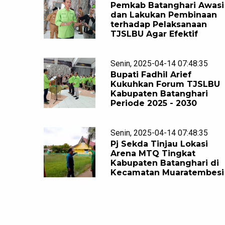
Pemkab Batanghari Awasi
dan Lakukan Pembinaan
terhadap Pelaksanaan
TJSLBU Agar Efektif
Senin, 2025-04-14 07:48:35
Bupati Fadhil Arief
Kukuhkan Forum TJSLBU
Kabupaten Batanghari
Periode 2025 - 2030
Senin, 2025-04-14 07:48:35
Pj Sekda Tinjau Lokasi
Arena MTQ Tingkat
Kabupaten Batanghari di
Kecamatan Muaratembesi