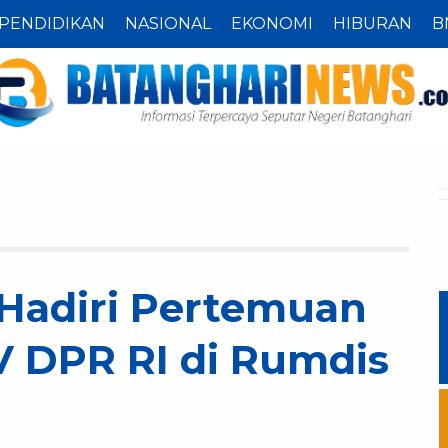
PENDIDIKAN
NASIONAL
EKONOMI
HIBURAN
B
Hadiri Pertemuan
V DPR RI di Rumdis