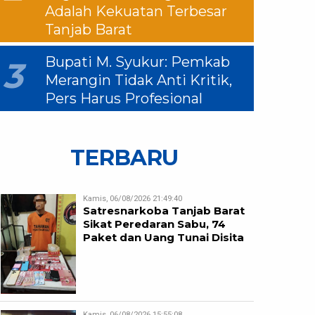
Adalah Kekuatan Terbesar
Tanjab Barat
Bupati M. Syukur: Pemkab
3
Merangin Tidak Anti Kritik,
Pers Harus Profesional
TERBARU
Kamis, 06/08/2026 21:49:40
Satresnarkoba Tanjab Barat
Sikat Peredaran Sabu, 74
Paket dan Uang Tunai Disita
Kamis, 06/08/2026 15:55:08