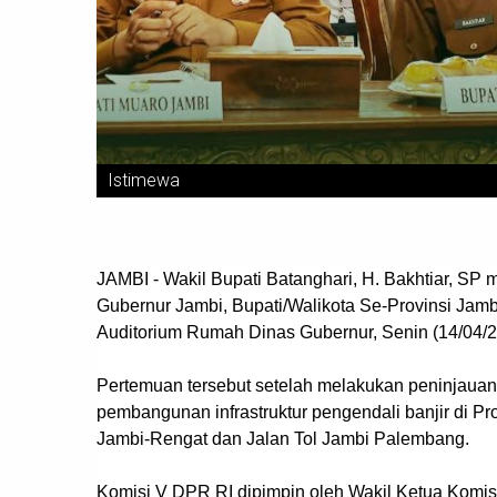
Istimewa
JAMBI - Wakil Bupati Batanghari, H. Bakhtiar, SP
Gubernur Jambi, Bupati/Walikota Se-Provinsi Jambi
Auditorium Rumah Dinas Gubernur, Senin (14/04/2
Pertemuan tersebut setelah melakukan peninjauan
pembangunan infrastruktur pengendali banjir di P
Jambi-Rengat dan Jalan Tol Jambi Palembang.
Komisi V DPR RI dipimpin oleh Wakil Ketua Komisi