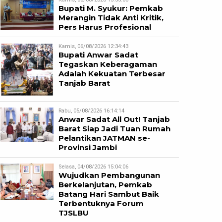
Bupati M. Syukur: Pemkab
Merangin Tidak Anti Kritik,
Pers Harus Profesional
Kamis, 06/08/2026 12:34:43
Bupati Anwar Sadat
Tegaskan Keberagaman
Adalah Kekuatan Terbesar
Tanjab Barat
Rabu, 05/08/2026 16:14:14
Anwar Sadat All Out! Tanjab
Barat Siap Jadi Tuan Rumah
Pelantikan JATMAN se-
Provinsi Jambi
Selasa, 04/08/2026 15:04:06
Wujudkan Pembangunan
Berkelanjutan, Pemkab
Batang Hari Sambut Baik
Terbentuknya Forum
TJSLBU