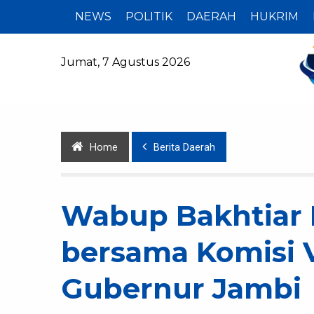
NEWS
POLITIK
DAERAH
HUKRIM
Jumat, 7 Agustus 2026
Home
Berita Daerah
Wabup Bakhtiar 
bersama Komisi 
Gubernur Jambi