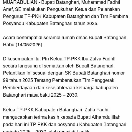
MUARABULIAN - Bupati Batanghari, Muhammad Fadhil
Arief, SE melakukan Pengukuhan Ketua dan Pelantikan
Pengurus TP-PKK Kabupaten Batanghari dan Tim Pembina
Posyandu Kabupaten Batanghari tahun 2025.
Acara bertempat di serambi rumah dinas Bupati Batanghari,
Rabu (14/05/2025).
Dikesempatan itu, Pin Ketua TP-PKK Ibu Zulva Fadhil
secara langsung di sematkan oleh Bupati Batanghari.
Pelantikan ini sesuai
dengan SK Bupati Batanghari nomor
99 tahun 2025 Tentang Pembentukan Tim Penggerak
Pemberdayaan dan kesejahteraan keluarga kabupaten
Batanghari masa bakti 2025 – 2030.
Ketua TP-PKK Kabupaten Batanghari, Zulfa Fadhil
mengucapkan terima kasih kepada Bupati Alhamdulillah
pada hari ini TP PKK dan posyandu Kabupaten Batanghari
periode 2025 – 2030 telah resmi di Lantik.