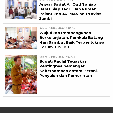
Anwar Sadat All Out! Tanjab
Barat Siap Jadi Tuan Rumah
Pelantikan JATMAN se-Provinsi
Jambi
Selasa, 04/08/2026 15:04:06
Wujudkan Pembangunan
Berkelanjutan, Pemkab Batang
Hari Sambut Baik Terbentuknya
Forum TJSLBU
Selasa, 04/08/2026 14:52:03
Bupati Fadhil Tegaskan
Pentingnya Semangat
Kebersamaan antara Petani,
Penyuluh dan Pemerintah