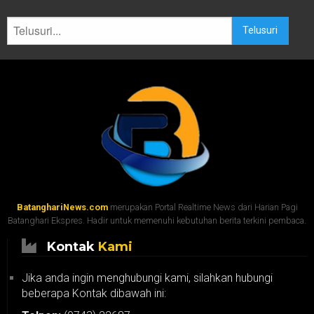
Telusuri
BatanghariNews.com
merupakan Portal Realtime News dari Harian Pagi
Batanghari Ekspres. Hadir untuk memenuhi kebutuhan berita terkini pembaca.
Kontak
Kami
Jika anda ingin menghubungi kami, silahkan hubungi
beberapa Kontak dibawah ini: