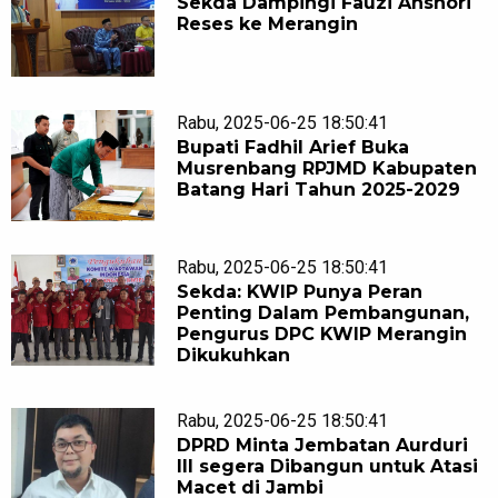
Sekda Dampingi Fauzi Anshori
Reses ke Merangin
Rabu, 2025-06-25 18:50:41
Bupati Fadhil Arief Buka
Musrenbang RPJMD Kabupaten
Batang Hari Tahun 2025-2029
Rabu, 2025-06-25 18:50:41
Sekda: KWIP Punya Peran
Penting Dalam Pembangunan,
Pengurus DPC KWIP Merangin
Dikukuhkan
Rabu, 2025-06-25 18:50:41
DPRD Minta Jembatan Aurduri
III segera Dibangun untuk Atasi
Macet di Jambi