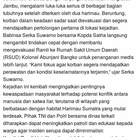
Jambu, mengalami luka-luka serius di berbagai bagian
tubuhnya setelah diterkam oleh dua harimau. Beruntung,
korban dalam keadaan sadar saat dievakuasi dan segera
mendapatkan pertolongan pertama di lokasi kejadian.
Babinsa Serka Suwarno bersama Kopda Satria langsung
mengambil tindakan cepat dengan membantu
mengevakuasi Ramli ke Rumah Sakit Umum Daerah
(RSUD) Kolonel Abunjani Bangko untuk penanganan medis
lebih lanjut. “Kami fokus agar korban segera mendapatkan
perawatan dan kondisi keselamatannya terjamin,” ujar Serka
Suwarno.
Kejadian ini kembali mengingatkan pentingnya
kewaspadaan masyarakat terhadap potensi konflik antara
manusia dan satwa liar, terutama di wilayah yang
berbatasan dengan habitat Harimau Sumatra yang mulai
terdesak. Pihak TNI dan Polri bersama dinas terkait
diharapkan dapat meningkatkan patroli dan edukasi kepada
warga agar insiden serupa dapat diminimalisir.