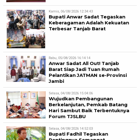
Kamis, 06/08/2026 12:34:43
Bupati Anwar Sadat Tegaskan
Keberagaman Adalah Kekuatan
Terbesar Tanjab Barat
Rabu, 05/08/2026 16:14:14
Anwar Sadat All Out! Tanjab
Barat Siap Jadi Tuan Rumah
Pelantikan JATMAN se-Provinsi
Jambi
Selasa, 04/08/2026 15:04:06
Wujudkan Pembangunan
Berkelanjutan, Pemkab Batang
Hari Sambut Baik Terbentuknya
Forum TJSLBU
Selasa, 04/08/2026 14:52:03
Bupati Fadhil Tegaskan
Pentingnya Semangat