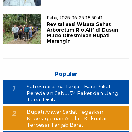
Rabu, 2025-06-25 18:50:41
Revitalisasi Wisata Sehat
Arboretum Rio Alif di Dusun
Mudo Diresmikan Bupati
Merangin
Populer
Satresnarkoba Tanjab Barat Sikat
1
Peredaran Sabu, 74 Paket dan Uang
Tunai Disita
Bupati Anwar Sadat Tegaskan
2
Keberagaman Adalah Kekuatan
Terbesar Tanjab Barat