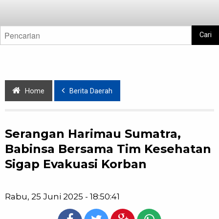
Cari
Home
Berita Daerah
Serangan Harimau Sumatra,
Babinsa Bersama Tim Kesehatan
Sigap Evakuasi Korban
Rabu, 25 Juni 2025 - 18:50:41