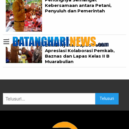
Kebersamaan antara Petani,
Penyuluh dan Pemerintah
Selasa, 04/08/2026 14:36:01
Dinilai Nyata, Bupati Fadhil
Apresiasi Kolaborasi Pemkab,
Baznas dan Lapas Kelas II B
Muarabulian
Telusuri