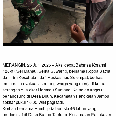
MERANGIN, 25 Juni 2025 – Aksi cepat Babinsa Koramil
420-07/Sei Manau, Serka Suwarno, bersama Kopda Satria
dan Tim Kesehatan dari Puskesmas Setempat, berhasil
membantu evakuasi seorang warga yang menjadi korban
serangan dua ekor Harimau Sumatra. Kejadian tragis ini
berlangsung di Desa Birun, Kecamatan Pangkalan Jambu,
sekitar pukul 10.00 WIB pagi tadi.
Korban bernama Ramli, pria berusia 46 tahun yang
berdomisili di Desa Bungo Tanjung, Kecamatan Pangkalan