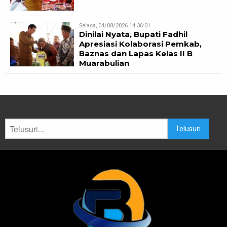
Selasa, 04/08/2026 14:36:01
Dinilai Nyata, Bupati Fadhil
Apresiasi Kolaborasi Pemkab,
Baznas dan Lapas Kelas II B
Muarabulian
Telusuri