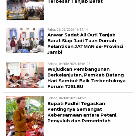
Terbesar Tanjab Barat
Rabu, 05/08/2026 16:14:14
Anwar Sadat All Out! Tanjab
Barat Siap Jadi Tuan Rumah
Pelantikan JATMAN se-Provinsi
Jambi
Selasa, 04/08/2026 15:04:06
Wujudkan Pembangunan
Berkelanjutan, Pemkab Batang
Hari Sambut Baik Terbentuknya
Forum TJSLBU
Selasa, 04/08/2026 14:52:03
Bupati Fadhil Tegaskan
Pentingnya Semangat
Kebersamaan antara Petani,
Penyuluh dan Pemerintah