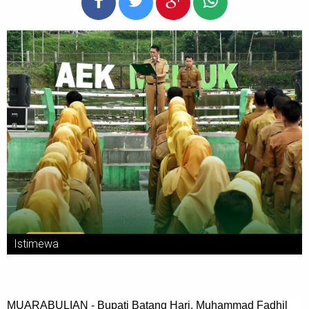
Istimewa
MUARABULIAN - Bupati Batang Hari, Muhammad Fadhil