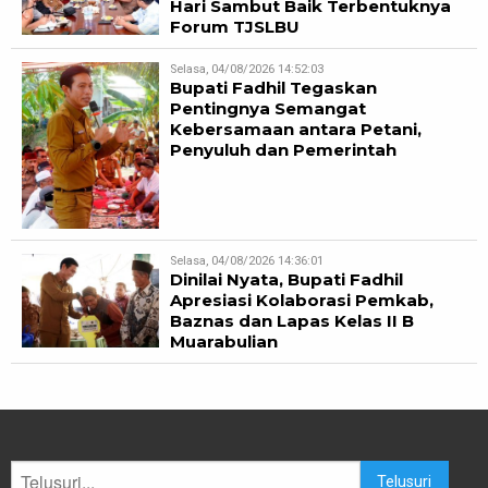
Hari Sambut Baik Terbentuknya
Forum TJSLBU
Selasa, 04/08/2026 14:52:03
Bupati Fadhil Tegaskan
Pentingnya Semangat
Kebersamaan antara Petani,
Penyuluh dan Pemerintah
Selasa, 04/08/2026 14:36:01
Dinilai Nyata, Bupati Fadhil
Apresiasi Kolaborasi Pemkab,
Baznas dan Lapas Kelas II B
Muarabulian
Telusuri