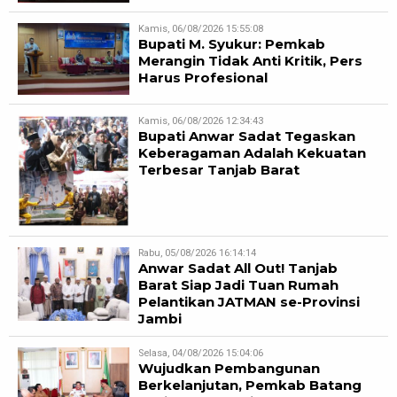
Kamis, 06/08/2026 15:55:08
Bupati M. Syukur: Pemkab
Merangin Tidak Anti Kritik, Pers
Harus Profesional
Kamis, 06/08/2026 12:34:43
Bupati Anwar Sadat Tegaskan
Keberagaman Adalah Kekuatan
Terbesar Tanjab Barat
Rabu, 05/08/2026 16:14:14
Anwar Sadat All Out! Tanjab
Barat Siap Jadi Tuan Rumah
Pelantikan JATMAN se-Provinsi
Jambi
Selasa, 04/08/2026 15:04:06
Wujudkan Pembangunan
Berkelanjutan, Pemkab Batang