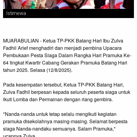
Istimewa
MUARABULIAN - Ketua TP-PKK Batang Hari Ibu Zulva
Fadhil Arief menghadiri dan menjadi pembina Upacara
Pembukaan Pesta Siaga Dalam Rangka Hari Pramuka Ke-
64 tingkat Kwartir Cabang Gerakan Pramuka Batang Hari
tahun 2025. Selasa (12/8/2025).
Pada kesempatan tersebut, Ketua TP-PKK Batang Hari,
Zulva Fadhil berpesan kepada seluruh peserta siaga untuk
ikuti Lomba dan Permainan dengan riang gembira.
"Nanda-nanda untuk tetap selalu mengikuti kegiatan
pramuka disekolahnya masing-masing. Selamat berpesta
siaga Nanda-nandaku semuanya. Salam Pramuka,"
ucapnya Zulva.