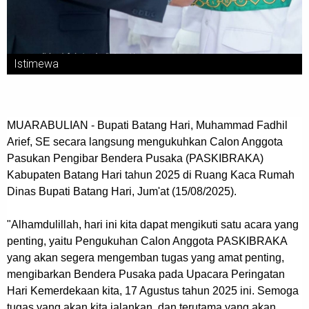
Istimewa
MUARABULIAN - Bupati Batang Hari, Muhammad Fadhil
Arief, SE secara langsung mengukuhkan Calon Anggota
Pasukan Pengibar Bendera Pusaka (PASKIBRAKA)
Kabupaten Batang Hari tahun 2025 di Ruang Kaca Rumah
Dinas Bupati Batang Hari, Jum'at (15/08/2025).
"Alhamdulillah, hari ini kita dapat mengikuti satu acara yang
penting, yaitu Pengukuhan Calon Anggota PASKIBRAKA
yang akan segera mengemban tugas yang amat penting,
mengibarkan Bendera Pusaka pada Upacara Peringatan
Hari Kemerdekaan kita, 17 Agustus tahun 2025 ini. Semoga
tugas yang akan kita jalankan, dan terutama yang akan