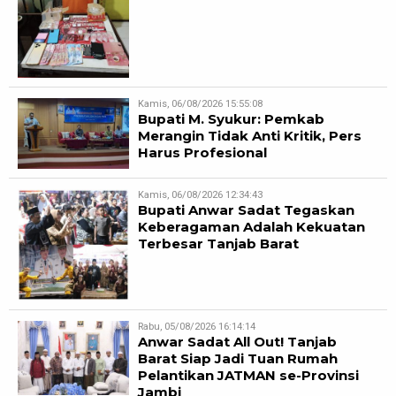
Kamis, 06/08/2026 15:55:08
Bupati M. Syukur: Pemkab
Merangin Tidak Anti Kritik, Pers
Harus Profesional
Kamis, 06/08/2026 12:34:43
Bupati Anwar Sadat Tegaskan
Keberagaman Adalah Kekuatan
Terbesar Tanjab Barat
Rabu, 05/08/2026 16:14:14
Anwar Sadat All Out! Tanjab
Barat Siap Jadi Tuan Rumah
Pelantikan JATMAN se-Provinsi
Jambi