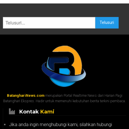
Telusuri
BatanghariNews.com
merupakan Portal Realtime News dari Harian Pagi
Batanghari Ekspres. Hadir untuk memenuhi kebutuhan berita terkini pembaca.
Kontak
Kami
Jika anda ingin menghubungi kami, silahkan hubungi