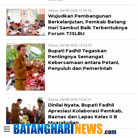
Selasa, 04/08/2026 15:04:06
Wujudkan Pembangunan
Berkelanjutan, Pemkab Batang
Hari Sambut Baik Terbentuknya
Forum TJSLBU
Selasa, 04/08/2026 14:52:03
Bupati Fadhil Tegaskan
Pentingnya Semangat
Kebersamaan antara Petani,
Penyuluh dan Pemerintah
Selasa, 04/08/2026 14:36:01
Dinilai Nyata, Bupati Fadhil
Apresiasi Kolaborasi Pemkab,
Baznas dan Lapas Kelas II B
Muarabulian