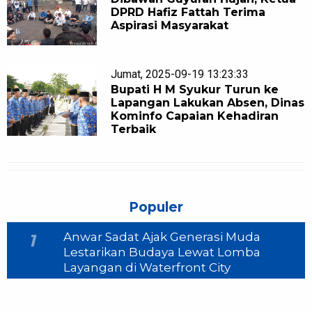
DPRD Hafiz Fattah Terima
Aspirasi Masyarakat
Jumat, 2025-09-19 13:23:33
Bupati H M Syukur Turun ke
Lapangan Lakukan Absen, Dinas
Kominfo Capaian Kehadiran
Terbaik
Populer
Anwar Sadat Ajak Generasi Muda
1
Lestarikan Budaya Lewat Lomba
Layangan di Waterfront City