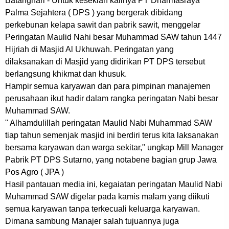
Batanghari - Untuk kesekian kalinya PT Dharmasraya
Palma Sejahtera ( DPS ) yang bergerak dibidang
perkebunan kelapa sawit dan pabrik sawit, menggelar
Peringatan Maulid Nahi besar Muhammad SAW tahun 1447
Hijriah di Masjid Al Ukhuwah. Peringatan yang
dilaksanakan di Masjid yang didirikan PT DPS tersebut
berlangsung khikmat dan khusuk.
Hampir semua karyawan dan para pimpinan manajemen
perusahaan ikut hadir dalam rangka peringatan Nabi besar
Muhammad SAW.
" Alhamdulillah peringatan Maulid Nabi Muhammad SAW
tiap tahun semenjak masjid ini berdiri terus kita laksanakan
bersama karyawan dan warga sekitar," ungkap Mill Manager
Pabrik PT DPS Sutarno, yang notabene bagian grup Jawa
Pos Agro ( JPA )
Hasil pantauan media ini, kegaiatan peringatan Maulid Nabi
Muhammad SAW digelar pada kamis malam yang diikuti
semua karyawan tanpa terkecuali keluarga karyawan.
Dimana sambung Manajer salah tujuannya juga