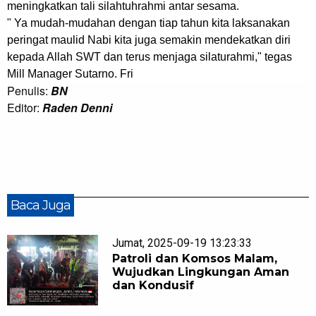
meningkatkan tali silahtuhrahmi antar sesama.
" Ya mudah-mudahan dengan tiap tahun kita laksanakan
peringat maulid Nabi kita juga semakin mendekatkan diri
kepada Allah SWT dan terus menjaga silaturahmi," tegas
Mill Manager Sutarno. Fri
Penulis:
BN
Editor:
Raden Denni
Baca Juga
Jumat, 2025-09-19 13:23:33
Patroli dan Komsos Malam,
Wujudkan Lingkungan Aman
dan Kondusif