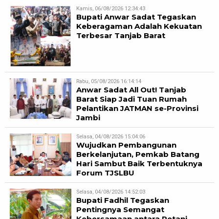
Kamis, 06/08/2026 12:34:43
Bupati Anwar Sadat Tegaskan
Keberagaman Adalah Kekuatan
Terbesar Tanjab Barat
Rabu, 05/08/2026 16:14:14
Anwar Sadat All Out! Tanjab
Barat Siap Jadi Tuan Rumah
Pelantikan JATMAN se-Provinsi
Jambi
Selasa, 04/08/2026 15:04:06
Wujudkan Pembangunan
Berkelanjutan, Pemkab Batang
Hari Sambut Baik Terbentuknya
Forum TJSLBU
Selasa, 04/08/2026 14:52:03
Bupati Fadhil Tegaskan
Pentingnya Semangat
Kebersamaan antara Petani,