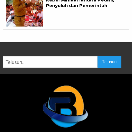
Penyuluh dan Pemerintah
Telusuri