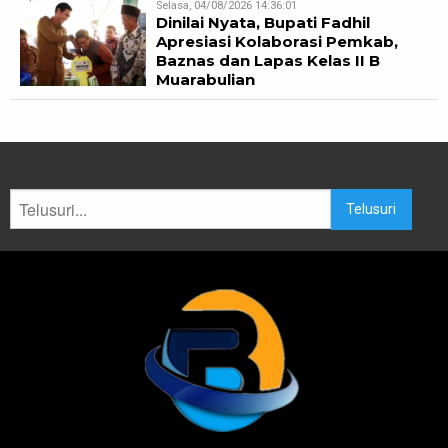
Selasa, 04/08/2026 14:36:01
Dinilai Nyata, Bupati Fadhil
Apresiasi Kolaborasi Pemkab,
Baznas dan Lapas Kelas II B
Muarabulian
Telusuri