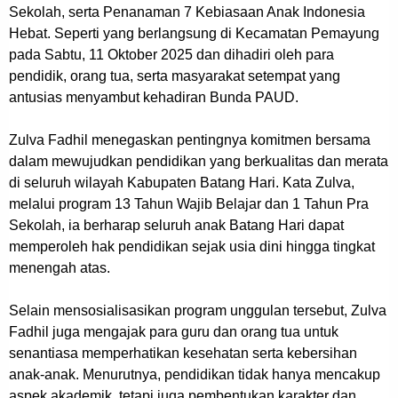
Sekolah, serta Penanaman 7 Kebiasaan Anak Indonesia
Hebat. Seperti yang berlangsung di Kecamatan Pemayung
pada Sabtu, 11 Oktober 2025 dan dihadiri oleh para
pendidik, orang tua, serta masyarakat setempat yang
antusias menyambut kehadiran Bunda PAUD.
Zulva Fadhil menegaskan pentingnya komitmen bersama
dalam mewujudkan pendidikan yang berkualitas dan merata
di seluruh wilayah Kabupaten Batang Hari. Kata Zulva,
melalui program 13 Tahun Wajib Belajar dan 1 Tahun Pra
Sekolah, ia berharap seluruh anak Batang Hari dapat
memperoleh hak pendidikan sejak usia dini hingga tingkat
menengah atas.
Selain mensosialisasikan program unggulan tersebut, Zulva
Fadhil juga mengajak para guru dan orang tua untuk
senantiasa memperhatikan kesehatan serta kebersihan
anak-anak. Menurutnya, pendidikan tidak hanya mencakup
aspek akademik, tetapi juga pembentukan karakter dan