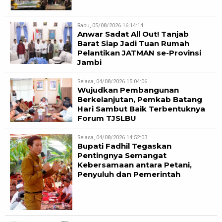
Rabu, 05/08/2026 16:14:14
Anwar Sadat All Out! Tanjab
Barat Siap Jadi Tuan Rumah
Pelantikan JATMAN se-Provinsi
Jambi
Selasa, 04/08/2026 15:04:06
Wujudkan Pembangunan
Berkelanjutan, Pemkab Batang
Hari Sambut Baik Terbentuknya
Forum TJSLBU
Selasa, 04/08/2026 14:52:03
Bupati Fadhil Tegaskan
Pentingnya Semangat
Kebersamaan antara Petani,
Penyuluh dan Pemerintah