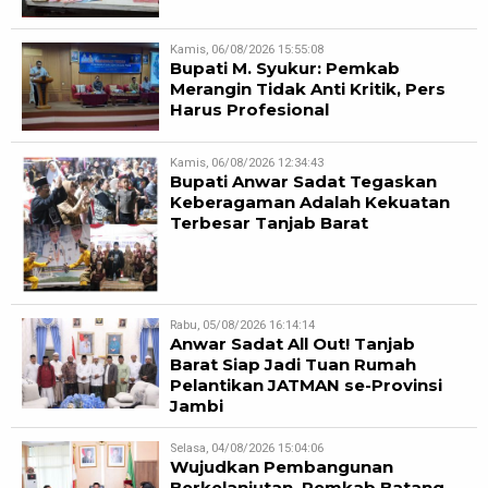
Kamis, 06/08/2026 15:55:08
Bupati M. Syukur: Pemkab
Merangin Tidak Anti Kritik, Pers
Harus Profesional
Kamis, 06/08/2026 12:34:43
Bupati Anwar Sadat Tegaskan
Keberagaman Adalah Kekuatan
Terbesar Tanjab Barat
Rabu, 05/08/2026 16:14:14
Anwar Sadat All Out! Tanjab
Barat Siap Jadi Tuan Rumah
Pelantikan JATMAN se-Provinsi
Jambi
Selasa, 04/08/2026 15:04:06
Wujudkan Pembangunan
Berkelanjutan, Pemkab Batang