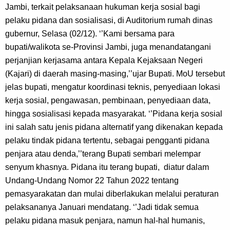
Jambi, terkait pelaksanaan hukuman kerja sosial bagi 
pelaku pidana dan sosialisasi, di Auditorium rumah dinas 
gubernur, Selasa (02/12). ‘’Kami bersama para 
bupati/walikota se-Provinsi Jambi, juga menandatangani 
perjanjian kerjasama antara Kepala Kejaksaan Negeri 
(Kajari) di daerah masing-masing,’’ujar Bupati. MoU tersebut 
jelas bupati, mengatur koordinasi teknis, penyediaan lokasi 
kerja sosial, pengawasan, pembinaan, penyediaan data, 
hingga sosialisasi kepada masyarakat. ‘’Pidana kerja sosial 
ini salah satu jenis pidana alternatif yang dikenakan kepada 
pelaku tindak pidana tertentu, sebagai pengganti pidana 
penjara atau denda,’’terang Bupati sembari melempar 
senyum khasnya. Pidana itu terang bupati,  diatur dalam 
Undang-Undang Nomor 22 Tahun 2022 tentang 
pemasyarakatan dan mulai diberlakukan melalui peraturan 
pelaksananya Januari mendatang. ‘’Jadi tidak semua 
pelaku pidana masuk penjara, namun hal-hal humanis, 