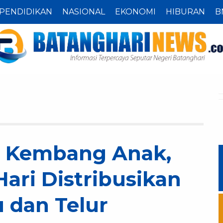
PENDIDIKAN
NASIONAL
EKONOMI
HIBURAN
B
 Kembang Anak,
ari Distribusikan
 dan Telur