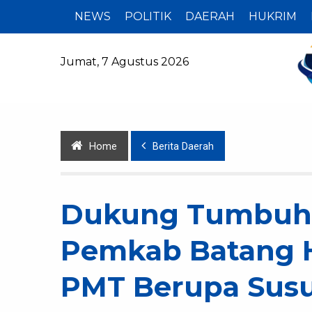
NEWS
POLITIK
DAERAH
HUKRIM
Jumat, 7 Agustus 2026
Home
Berita Daerah
Dukung Tumbuh
Pemkab Batang H
PMT Berupa Susu