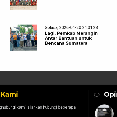
Selasa, 2026-01-20 21:01:28
Lagi, Pemkab Merangin
Antar Bantuan untuk
Bencana Sumatera
k
Kami
Opi
ghubungi kami, silahkan hubungi beberapa