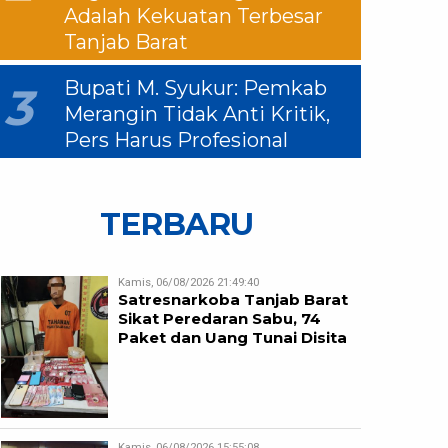
Adalah Kekuatan Terbesar
Tanjab Barat
Bupati M. Syukur: Pemkab
3
Merangin Tidak Anti Kritik,
Pers Harus Profesional
TERBARU
Kamis, 06/08/2026 21:49:40
Satresnarkoba Tanjab Barat
Sikat Peredaran Sabu, 74
Paket dan Uang Tunai Disita
Kamis, 06/08/2026 15:55:08