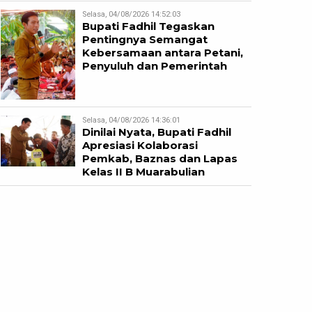
Selasa, 04/08/2026 14:52:03
Bupati Fadhil Tegaskan
Pentingnya Semangat
Kebersamaan antara Petani,
Penyuluh dan Pemerintah
Selasa, 04/08/2026 14:36:01
Dinilai Nyata, Bupati Fadhil
Apresiasi Kolaborasi
Pemkab, Baznas dan Lapas
Kelas II B Muarabulian