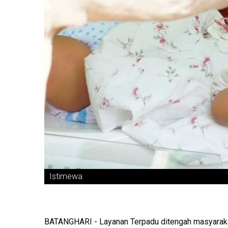
Istimewa
BATANGHARI - ‎Layanan Terpadu ditengah masyaraka