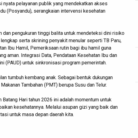
si nyata pelayanan publik yang mendekatkan akses
du (Posyandu), serangkaian intervensi kesehatan
 dan pengukuran tinggi balita untuk mendeteksi dini risiko
 lengkap serta skrining penyakit menular seperti TB Paru,
an Ibu Hamil, Pemeriksaan rutin bagi ibu hamil guna
ng aman. ‎Integrasi Data, Pendataan Kesehatan Ibu dan
ni (PAUD) untuk sinkronisasi program pemerintah.
silan tumbuh kembang anak. Sebagai bentuk dukungan
n Makanan Tambahan (PMT) berupa Susu dan Telur.
n Batang Hari tahun 2026 ini adalah momentum untuk
baikan kesehatannya. Melalui asupan gizi yang baik dan
tasi untuk masa depan daerah kita.