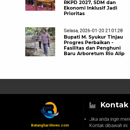
RKPD 2027, SDM dan
Ekonomi Inklusif Jadi
Prioritas
Selasa, 2026-01-20 21:01:28
Bupati M. Syukur Tinjau
Progres Perbaikan -
Fasilitas dan Penghuni
Baru Arboretum Rio Alip
Konta
Jika anda ingin men
Kontak dibawah ini:
BatanghariNews.com