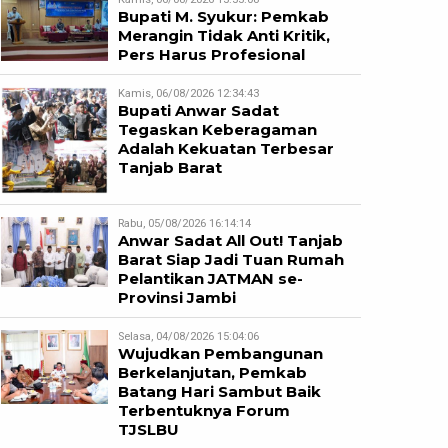
Bupati M. Syukur: Pemkab
Merangin Tidak Anti Kritik,
Pers Harus Profesional
Kamis, 06/08/2026 12:34:43
Bupati Anwar Sadat
Tegaskan Keberagaman
Adalah Kekuatan Terbesar
Tanjab Barat
Rabu, 05/08/2026 16:14:14
Anwar Sadat All Out! Tanjab
Barat Siap Jadi Tuan Rumah
Pelantikan JATMAN se-
Provinsi Jambi
Selasa, 04/08/2026 15:04:06
Wujudkan Pembangunan
Berkelanjutan, Pemkab
Batang Hari Sambut Baik
Terbentuknya Forum
TJSLBU