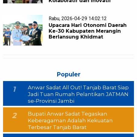
Kolaboratif dan Inovatif
Rabu, 2026-04-29 14:02:12
Upacara Hari Otonomi Daerah
Ke-30 Kabupaten Merangin
Berlansung Khidmat
Populer
Anwar Sadat All Out! Tanjab Barat Siap
1
Jadi Tuan Rumah Pelantikan JATMAN
se-Provinsi Jambi
Bupati Anwar Sadat Tegaskan
2
Keberagaman Adalah Kekuatan
Terbesar Tanjab Barat