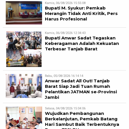
Kamis, 06/08/2026 15:55:08
Bupati M. Syukur: Pemkab
Merangin Tidak Anti Kritik, Pers
Harus Profesional
Kamis, 06/08/2026 12:34:43
Bupati Anwar Sadat Tegaskan
Keberagaman Adalah Kekuatan
Terbesar Tanjab Barat
Rabu, 05/08/2026 16:14:14
Anwar Sadat All Out! Tanjab
Barat Siap Jadi Tuan Rumah
Pelantikan JATMAN se-Provinsi
Jambi
Selasa, 04/08/2026 15:04:06
Wujudkan Pembangunan
Berkelanjutan, Pemkab Batang
Hari Sambut Baik Terbentuknya