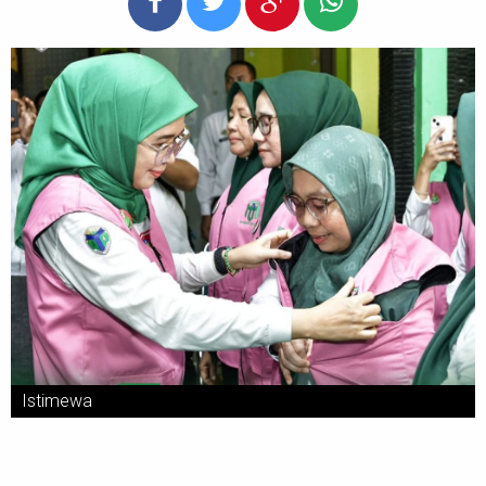
Istimewa