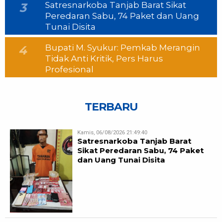
Satresnarkoba Tanjab Barat Sikat
3
Peredaran Sabu, 74 Paket dan Uang
Tunai Disita
Bupati M. Syukur: Pemkab Merangin
4
Tidak Anti Kritik, Pers Harus
Profesional
TERBARU
Kamis, 06/08/2026 21:49:40
Satresnarkoba Tanjab Barat
Sikat Peredaran Sabu, 74 Paket
dan Uang Tunai Disita