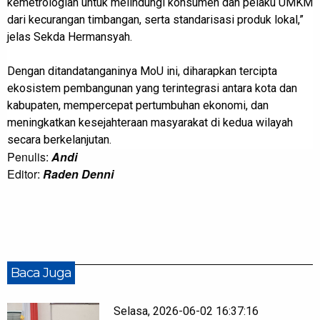
kemetrologian untuk melindungi konsumen dan pelaku UMKM
dari kecurangan timbangan, serta standarisasi produk lokal,”
jelas Sekda Hermansyah.
Dengan ditandatanganinya MoU ini, diharapkan tercipta
ekosistem pembangunan yang terintegrasi antara kota dan
kabupaten, mempercepat pertumbuhan ekonomi, dan
meningkatkan kesejahteraan masyarakat di kedua wilayah
secara berkelanjutan.
Penulis:
Andi
Editor:
Raden Denni
Baca Juga
Selasa, 2026-06-02 16:37:16