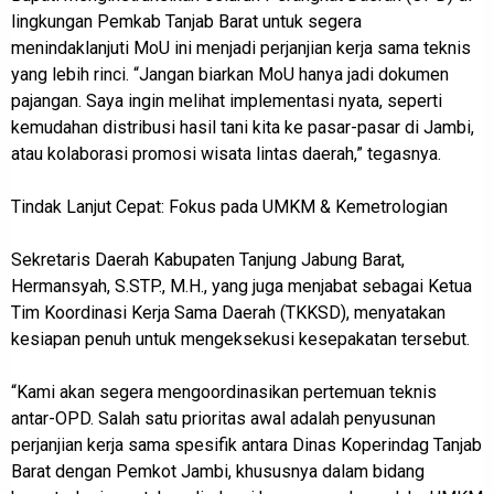
lingkungan Pemkab Tanjab Barat untuk segera
menindaklanjuti MoU ini menjadi perjanjian kerja sama teknis
yang lebih rinci. “Jangan biarkan MoU hanya jadi dokumen
pajangan. Saya ingin melihat implementasi nyata, seperti
kemudahan distribusi hasil tani kita ke pasar-pasar di Jambi,
atau kolaborasi promosi wisata lintas daerah,” tegasnya.
Tindak Lanjut Cepat: Fokus pada UMKM & Kemetrologian
Sekretaris Daerah Kabupaten Tanjung Jabung Barat,
Hermansyah, S.STP., M.H., yang juga menjabat sebagai Ketua
Tim Koordinasi Kerja Sama Daerah (TKKSD), menyatakan
kesiapan penuh untuk mengeksekusi kesepakatan tersebut.
“Kami akan segera mengoordinasikan pertemuan teknis
antar-OPD. Salah satu prioritas awal adalah penyusunan
perjanjian kerja sama spesifik antara Dinas Koperindag Tanjab
Barat dengan Pemkot Jambi, khususnya dalam bidang