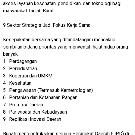
akses layanan kesehatan, pendidikan, dan teknologi bagi
masyarakat Tanjab Barat.
9 Sektor Strategis Jadi Fokus Kerja Sama
Kesepakatan bersama yang ditandatangani mencakup
sembilan bidang prioritas yang menyentuh hajat hidup orang
banyak:
1. Perdagangan
2. Perindustrian
3. Koperasi dan UMKM
4. Kesehatan
5. Pengawasan (Termasuk Kemetrologian)
6. Pertanian dan Ketahanan Pangan
7. Promosi Daerah
8. Pariwisata dan Kebudayaan
9. Replikasi Inovasi Daerah
Bupati menginstruksikan seluruh Perangkat Daerah (OPD) di