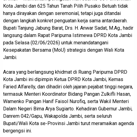
Kota Jambi dan 625 Tahun Tanah Pilih Pusako Betuah tidak
hanya dirayakan dengan seremonial, tetapi juga ditandai
dengan langkah konkret penguatan kerja sama antardaerah.
Bupati Tanjung Jabung Barat, Drs. H. Anwar Sadat, M.Ag., hadir
langsung dalam Rapat Paripurna Istimewa DPRD Kota Jambi
pada Selasa (02/06/2026) untuk menandatangani
Kesepakatan Bersama (MoU) strategis dengan Wali Kota
Jambi.
Acara yang berlangsung khidmat di Ruang Paripurna DPRD
Kota Jambi ini dipimpin Ketua DPRD Kota Jambi, Kemas
Faried Alfarelly, dan dihadiri oleh jajaran pejabat tinggi negara,
termasuk Menteri Koordinator Bidang Pangan Zulkifli Hasan,
Wamenko Pangan Hanif Faisol Nurofiq, serta Wakil Menteri
Dalam Negeri Bima Arya Sugiarto. Kehadiran Gubernur Jambi,
Danrem 042/Gapu, Wakapolda Jambi, serta seluruh
Bupati/Wali Kota se-Provinsi Jambi turut meramaikan agenda
bergengsi ini.