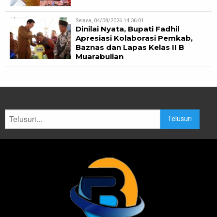
Selasa, 04/08/2026 14:36:01
Dinilai Nyata, Bupati Fadhil
Apresiasi Kolaborasi Pemkab,
Baznas dan Lapas Kelas II B
Muarabulian
Telusuri