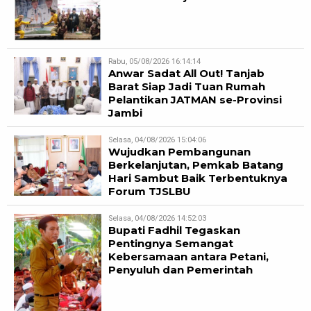
Rabu, 05/08/2026 16:14:14
Anwar Sadat All Out! Tanjab
Barat Siap Jadi Tuan Rumah
Pelantikan JATMAN se-Provinsi
Jambi
Selasa, 04/08/2026 15:04:06
Wujudkan Pembangunan
Berkelanjutan, Pemkab Batang
Hari Sambut Baik Terbentuknya
Forum TJSLBU
Selasa, 04/08/2026 14:52:03
Bupati Fadhil Tegaskan
Pentingnya Semangat
Kebersamaan antara Petani,
Penyuluh dan Pemerintah