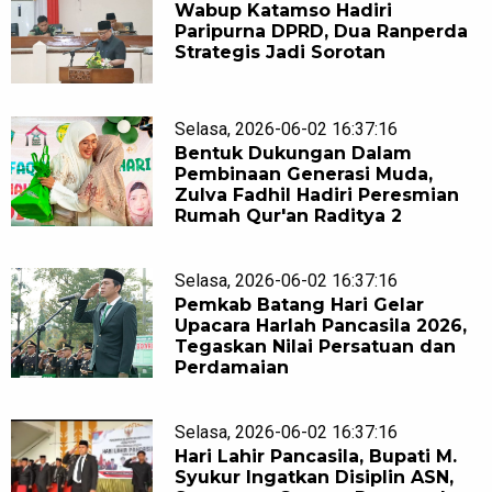
Wabup Katamso Hadiri
Paripurna DPRD, Dua Ranperda
Strategis Jadi Sorotan
Selasa, 2026-06-02 16:37:16
Bentuk Dukungan Dalam
Pembinaan Generasi Muda,
Zulva Fadhil Hadiri Peresmian
Rumah Qur'an Raditya 2
Selasa, 2026-06-02 16:37:16
Pemkab Batang Hari Gelar
Upacara Harlah Pancasila 2026,
Tegaskan Nilai Persatuan dan
Perdamaian
Selasa, 2026-06-02 16:37:16
Hari Lahir Pancasila, Bupati M.
Syukur Ingatkan Disiplin ASN,