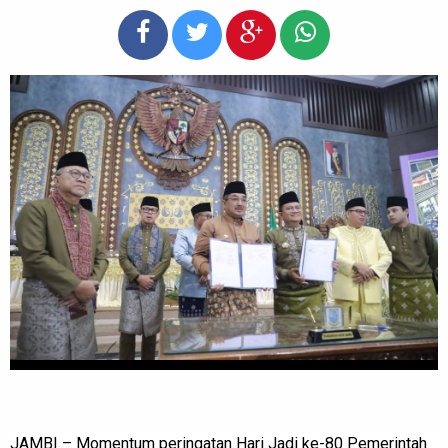
JAMBI – Momentum peringatan Hari Jadi ke-80 Pemerintah