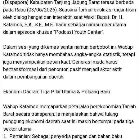
(Dispapora) Kabupaten Tanjung Jabung Barat terasa berbeda
pada Rabu (03/06/2026). Suasana formal birokrasi digantikan
oleh dialog hangat dan interaktif saat Wakil Bupati Dr. H.
Katamso, S.A., S.E., M.E., hadir sebagai narasumber utama
dalam episode khusus "Podcast Youth Center".
Dalam sesi yang dikemas santai namun berbobot ini, Wabup
Katamso tidak hanya membahas angka-angka statistik, tetapi
juga menyampaikan pesan kuat: Generasi muda harus
bertransformasi dari penonton pasif menjadi aktor aktif
dalam pembangunan daerah.
Ekonomi Daerah: Tiga Pilar Utama & Peluang Baru
Wabup Katamso memaparkan peta jalan perekonomian Tanjab
Barat secara transparan. Ia menjelaskan bahwa tulang
punggung ekonomi daerah saat ini masih bertumpu pada tiga
sektor utama:
1. Pertanian: Sebagai penyedia pangan dan bahan baku