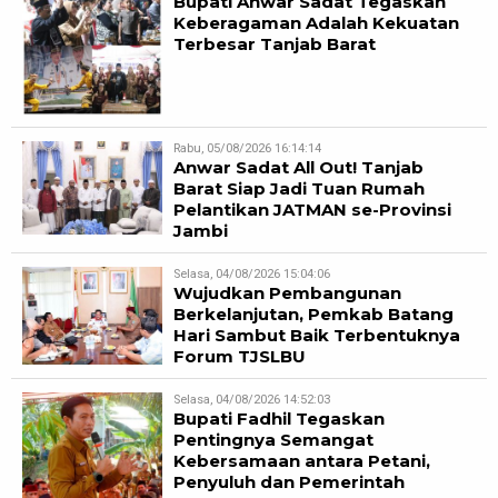
Bupati Anwar Sadat Tegaskan
Keberagaman Adalah Kekuatan
Terbesar Tanjab Barat
Rabu, 05/08/2026 16:14:14
Anwar Sadat All Out! Tanjab
Barat Siap Jadi Tuan Rumah
Pelantikan JATMAN se-Provinsi
Jambi
Selasa, 04/08/2026 15:04:06
Wujudkan Pembangunan
Berkelanjutan, Pemkab Batang
Hari Sambut Baik Terbentuknya
Forum TJSLBU
Selasa, 04/08/2026 14:52:03
Bupati Fadhil Tegaskan
Pentingnya Semangat
Kebersamaan antara Petani,
Penyuluh dan Pemerintah