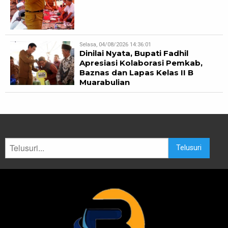
Selasa, 04/08/2026 14:36:01
Dinilai Nyata, Bupati Fadhil
Apresiasi Kolaborasi Pemkab,
Baznas dan Lapas Kelas II B
Muarabulian
Telusuri