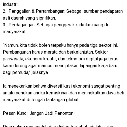
industri.
2. Penggalian & Pertambangan: Sebagai sumber pendapatan
asli daerah yang signifikan.
3. Perdagangan: Sebagai penggerak sirkulasi uang di
masyarakat.
“Namun, kita tidak boleh terpaku hanya pada tiga sektor ini.
Pembangunan harus merata dan berkelanjutan. Sektor
pariwisata, ekonomi kreatif, dan teknologi digital juga terus
kami dorong agar mampu menciptakan lapangan kerja baru
bagi pemuda,” jelasnya.
Ia menekankan bahwa diversifikasi ekonomi sangat penting
untuk menekan angka kemiskinan dan meningkatkan daya beli
masyarakat di tengah tantangan global.
Pesan Kunci: Jangan Jadi Penonton!
Poin paling menyentuh dari dialog tersebut adalah ajakan