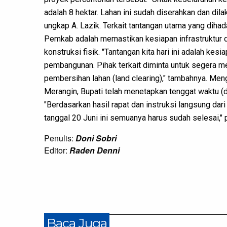
adalah 8 hektar. Lahan ini sudah diserahkan dan dil
ungkap A. Lazik. Terkait tantangan utama yang dihad
Pemkab adalah memastikan kesiapan infrastruktur d
konstruksi fisik. "Tantangan kita hari ini adalah ke
pembangunan. Pihak terkait diminta untuk segera m
pembersihan lahan (land clearing)," tambahnya. Meng
Merangin, Bupati telah menetapkan tenggat waktu (de
"Berdasarkan hasil rapat dan instruksi langsung dari
tanggal 20 Juni ini semuanya harus sudah selesai,"
Penulis:
Doni Sobri
Editor:
Raden Denni
Baca Juga