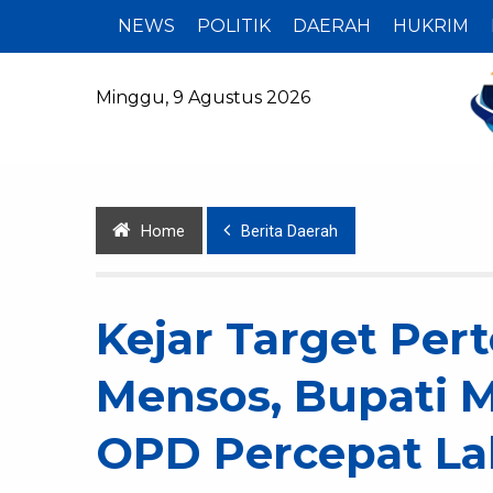
NEWS
POLITIK
DAERAH
HUKRIM
Minggu, 9 Agustus 2026
Home
Berita Daerah
Kejar Target Pe
Mensos, Bupati M
OPD Percepat La