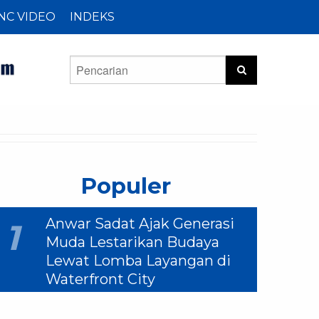
NC VIDEO
INDEKS
Populer
Anwar Sadat Ajak Generasi
1
Muda Lestarikan Budaya
Lewat Lomba Layangan di
Waterfront City