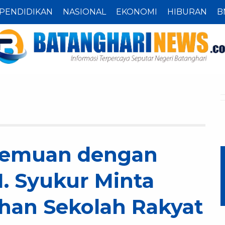
PENDIDIKAN
NASIONAL
EKONOMI
HIBURAN
B
rtemuan dengan
. Syukur Minta
han Sekolah Rakyat