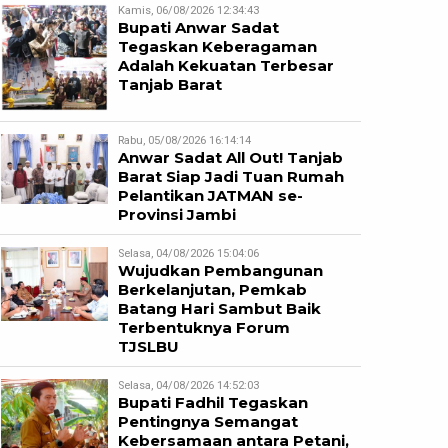
Kamis, 06/08/2026 12:34:43
Bupati Anwar Sadat
Tegaskan Keberagaman
Adalah Kekuatan Terbesar
Tanjab Barat
Rabu, 05/08/2026 16:14:14
Anwar Sadat All Out! Tanjab
Barat Siap Jadi Tuan Rumah
Pelantikan JATMAN se-
Provinsi Jambi
Selasa, 04/08/2026 15:04:06
Wujudkan Pembangunan
Berkelanjutan, Pemkab
Batang Hari Sambut Baik
Terbentuknya Forum
TJSLBU
Selasa, 04/08/2026 14:52:03
Bupati Fadhil Tegaskan
Pentingnya Semangat
Kebersamaan antara Petani,