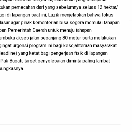
akukan pemecahan dari yang sebelumnya seluas 12 hektar," 
api di lapangan saat ini, Lazik menjelaskan bahwa fokus 
asar agar pihak kementerian bisa segera memulai tahapan 
siapan Pemerintah Daerah untuk menuju tahapan 
embuka akses jalan sepanjang 80 meter serta melakukan 
ingat urgensi program ini bagi kesejahteraan masyarakat 
adline) yang ketat bagi pengerjaan fisik di lapangan. 
 Pak Bupati, target penyelesaian diminta paling lambat 
 pungkasnya.