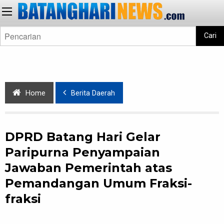
Cari
Home
Berita Daerah
DPRD Batang Hari Gelar
Paripurna Penyampaian
Jawaban Pemerintah atas
Pemandangan Umum Fraksi-
fraksi