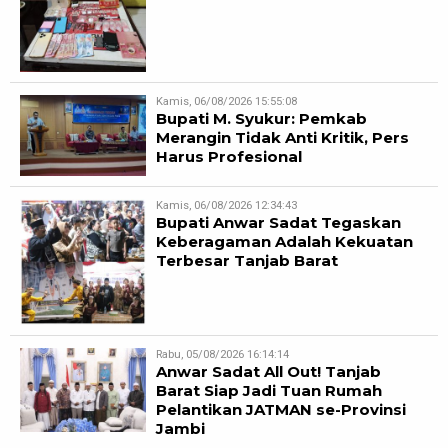
Kamis, 06/08/2026 15:55:08
Bupati M. Syukur: Pemkab
Merangin Tidak Anti Kritik, Pers
Harus Profesional
Kamis, 06/08/2026 12:34:43
Bupati Anwar Sadat Tegaskan
Keberagaman Adalah Kekuatan
Terbesar Tanjab Barat
Rabu, 05/08/2026 16:14:14
Anwar Sadat All Out! Tanjab
Barat Siap Jadi Tuan Rumah
Pelantikan JATMAN se-Provinsi
Jambi