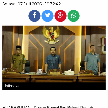
Selasa, 07 Juli 2026 - 19:32:42
Istimewa
MUARABULIAN - Dewan Perwakilan Rakyat Daerah