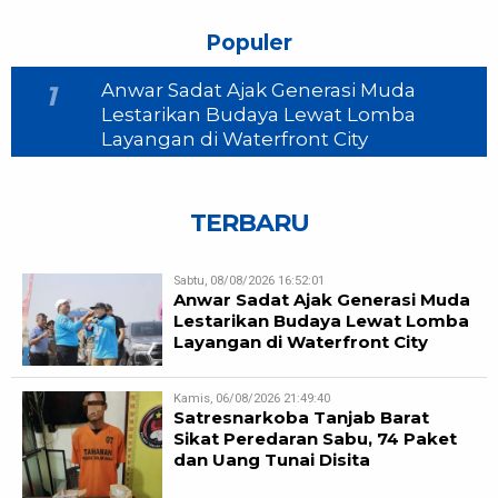
Populer
Anwar Sadat Ajak Generasi Muda
1
Lestarikan Budaya Lewat Lomba
Layangan di Waterfront City
TERBARU
Sabtu, 08/08/2026 16:52:01
Anwar Sadat Ajak Generasi Muda
Lestarikan Budaya Lewat Lomba
Layangan di Waterfront City
Kamis, 06/08/2026 21:49:40
Satresnarkoba Tanjab Barat
Sikat Peredaran Sabu, 74 Paket
dan Uang Tunai Disita