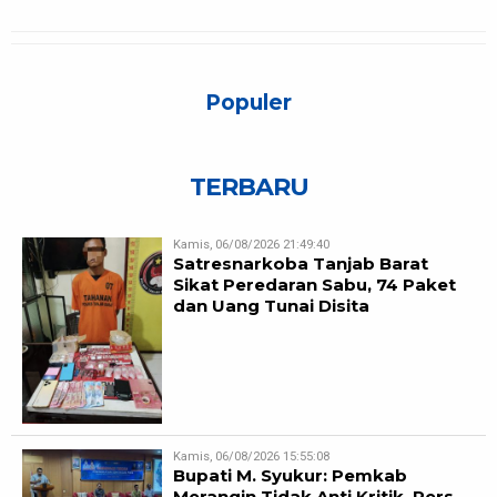
Populer
TERBARU
Kamis, 06/08/2026 21:49:40
Satresnarkoba Tanjab Barat
Sikat Peredaran Sabu, 74 Paket
dan Uang Tunai Disita
Kamis, 06/08/2026 15:55:08
Bupati M. Syukur: Pemkab
Merangin Tidak Anti Kritik, Pers