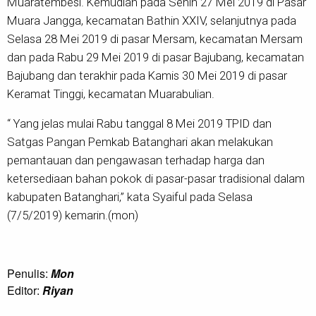
Muaratembesi. Kemudian pada Senin 27 Mei 2019 di Pasar
Muara Jangga, kecamatan Bathin XXIV, selanjutnya pada
Selasa 28 Mei 2019 di pasar Mersam, kecamatan Mersam
dan pada Rabu 29 Mei 2019 di pasar Bajubang, kecamatan
Bajubang dan terakhir pada Kamis 30 Mei 2019 di pasar
Keramat Tinggi, kecamatan Muarabulian.
“ Yang jelas mulai Rabu tanggal 8 Mei 2019 TPID dan
Satgas Pangan Pemkab Batanghari akan melakukan
pemantauan dan pengawasan terhadap harga dan
ketersediaan bahan pokok di pasar-pasar tradisional dalam
kabupaten Batanghari,” kata Syaiful pada Selasa
(7/5/2019) kemarin.(mon)
Penulis:
Mon
Editor:
Riyan