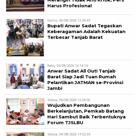
Harus Profesional
Kamis, 06/08/2026 12:34:43
Bupati Anwar Sadat Tegaskan
Keberagaman Adalah Kekuatan
Terbesar Tanjab Barat
Rabu, 05/08/2026 16:14:14
Anwar Sadat All Out! Tanjab
Barat Siap Jadi Tuan Rumah
Pelantikan JATMAN se-Provinsi
Jambi
Selasa, 04/08/2026 15:04:06
Wujudkan Pembangunan
Berkelanjutan, Pemkab Batang
Hari Sambut Baik Terbentuknya
Forum TJSLBU
Selasa, 04/08/2026 14:52:03