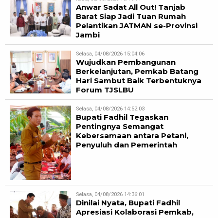
Anwar Sadat All Out! Tanjab
Barat Siap Jadi Tuan Rumah
Pelantikan JATMAN se-Provinsi
Jambi
Selasa, 04/08/2026 15:04:06
Wujudkan Pembangunan
Berkelanjutan, Pemkab Batang
Hari Sambut Baik Terbentuknya
Forum TJSLBU
Selasa, 04/08/2026 14:52:03
Bupati Fadhil Tegaskan
Pentingnya Semangat
Kebersamaan antara Petani,
Penyuluh dan Pemerintah
Selasa, 04/08/2026 14:36:01
Dinilai Nyata, Bupati Fadhil
Apresiasi Kolaborasi Pemkab,