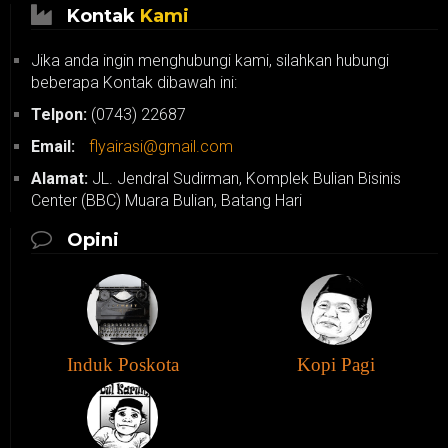
Kontak
Kami
Jika anda ingin menghubungi kami, silahkan hubungi
beberapa Kontak dibawah ini:
Telpon:
(0743) 22687
Email:
flyairasi@gmail.com
Alamat:
JL. Jendral Sudirman, Komplek Bulian Bisinis
Center (BBC) Muara Bulian, Batang Hari
Opini
Induk Poskota
Kopi Pagi