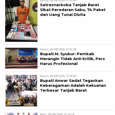
Kamis, 06/08/2026 21:49:40
Satresnarkoba Tanjab Barat
Sikat Peredaran Sabu, 74 Paket
dan Uang Tunai Disita
Kamis, 06/08/2026 15:55:08
Bupati M. Syukur: Pemkab
Merangin Tidak Anti Kritik, Pers
Harus Profesional
Kamis, 06/08/2026 12:34:43
Bupati Anwar Sadat Tegaskan
Keberagaman Adalah Kekuatan
Terbesar Tanjab Barat
Rabu, 05/08/2026 16:14:14