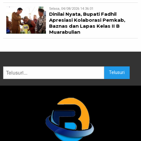
Selasa, 04/08/2026 14:36:01
Dinilai Nyata, Bupati Fadhil
Apresiasi Kolaborasi Pemkab,
Baznas dan Lapas Kelas II B
Muarabulian
Telusuri