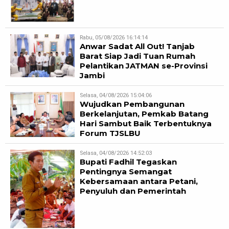
Rabu, 05/08/2026 16:14:14
Anwar Sadat All Out! Tanjab
Barat Siap Jadi Tuan Rumah
Pelantikan JATMAN se-Provinsi
Jambi
Selasa, 04/08/2026 15:04:06
Wujudkan Pembangunan
Berkelanjutan, Pemkab Batang
Hari Sambut Baik Terbentuknya
Forum TJSLBU
Selasa, 04/08/2026 14:52:03
Bupati Fadhil Tegaskan
Pentingnya Semangat
Kebersamaan antara Petani,
Penyuluh dan Pemerintah