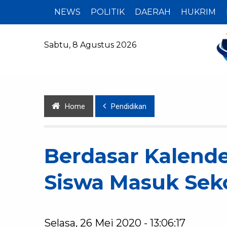
NEWS
POLITIK
DAERAH
HUKRIM
Sabtu, 8 Agustus 2026
Home
Pendidikan
Berdasar Kalende
Siswa Masuk Sek
Selasa, 26 Mei 2020 - 13:06:17