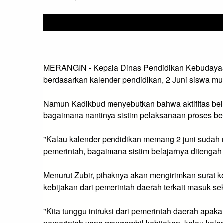
MERANGIN - Kepala Dinas Pendidikan Kebudayaan
berdasarkan kalender pendidikan, 2 Juni siswa mu
Namun Kadikbud menyebutkan bahwa aktifitas bela
bagaimana nantinya sistim pelaksanaan proses bel
"Kalau kalender pendidikan memang 2 juni sudah m
pemerintah, bagaimana sistim belajarnya ditengah 
Menurut Zubir, pihaknya akan mengirimkan surat 
kebijakan dari pemerintah daerah terkait masuk se
"Kita tunggu intruksi dari pemerintah daerah apaka
pemerintah yang mengambil kebijakan, kalau kale