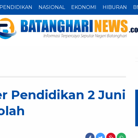
PENDIDIKAN
NASIONAL
EKONOMI
HIBURAN
B
r Pendidikan 2 Juni
olah