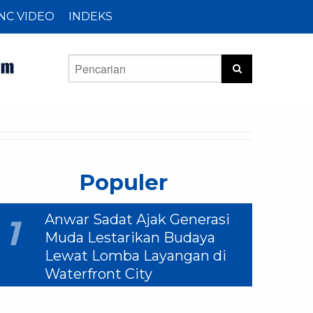
NC VIDEO
INDEKS
Populer
Anwar Sadat Ajak Generasi
1
Muda Lestarikan Budaya
Lewat Lomba Layangan di
Waterfront City