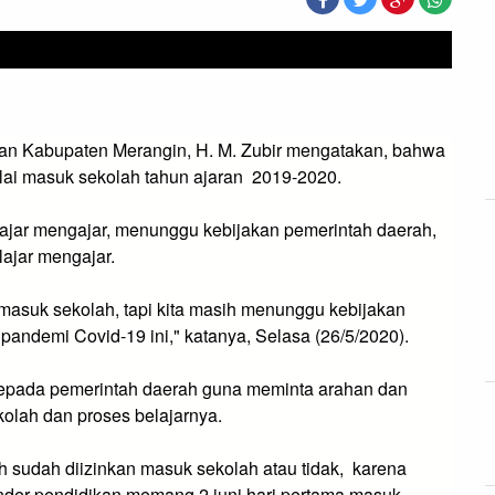
 Kabupaten Merangin, H. M. Zubir mengatakan, bahwa 
lai masuk sekolah tahun ajaran  2019-2020. 
jar mengajar, menunggu kebijakan pemerintah daerah, 
ajar mengajar. 
asuk sekolah, tapi kita masih menunggu kebijakan 
pandemi Covid-19 ini," katanya, Selasa (26/5/2020).
kepada pemerintah daerah guna meminta arahan dan 
kolah dan proses belajarnya. 
h sudah diizinkan masuk sekolah atau tidak,  karena 
nder pendidikan memang 2 juni hari pertama masuk 