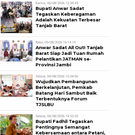
Kamis, 06/08/2026 12:34:43
Bupati Anwar Sadat
Tegaskan Keberagaman
Adalah Kekuatan Terbesar
Tanjab Barat
Rabu, 05/08/2026 16:14:14
Anwar Sadat All Out! Tanjab
Barat Siap Jadi Tuan Rumah
Pelantikan JATMAN se-
Provinsi Jambi
Selasa, 04/08/2026 15:04:06
Wujudkan Pembangunan
Berkelanjutan, Pemkab
Batang Hari Sambut Baik
Terbentuknya Forum
TJSLBU
Selasa, 04/08/2026 14:52:03
Bupati Fadhil Tegaskan
Pentingnya Semangat
Kebersamaan antara Petani,